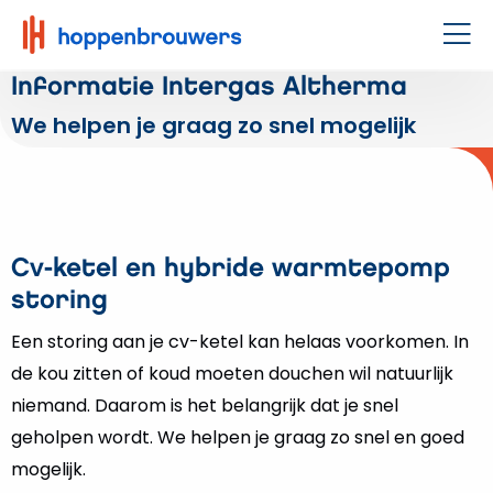
Hoppenbrouwers
|
Men
Waar
Informatie Intergas Altherma
techniek
We helpen je graag zo snel mogelijk
leeft
Cv-ketel en hybride warmtepomp
storing
Een storing aan je cv-ketel kan helaas voorkomen. In
de kou zitten of koud moeten douchen wil natuurlijk
niemand. Daarom is het belangrijk dat je snel
geholpen wordt. We helpen je graag zo snel en goed
mogelijk.