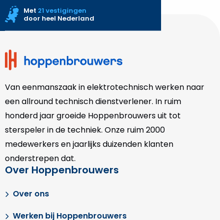
Met
21 vestigingen
door heel Nederland
Site
footer
Van eenmanszaak in elektrotechnisch werken naar
een allround technisch dienstverlener. In ruim
honderd jaar groeide Hoppenbrouwers uit tot
sterspeler in de techniek. Onze
ruim 2000
medewerkers en jaarlijks duizenden klanten
onderstrepen dat.
Over Hoppenbrouwers
Over ons
Werken bij Hoppenbrouwers