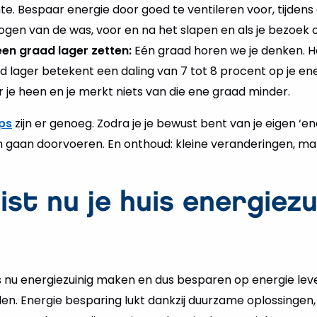
e. Bespaar energie door goed te ventileren voor, tijdens 
rogen van de was, voor en na het slapen en als je bezoek ov
en graad lager zetten:
Eén graad horen we je denken. He
d lager betekent een daling van 7 tot 8 procent op je ene
r je heen en je merkt niets van die ene graad minder.
ips
zijn er genoeg. Zodra je je bewust bent van je eigen ‘
n gaan doorvoeren. En onthoud: kleine veranderingen, ma
ist nu je huis energiezu
s nu energiezuinig maken en dus besparen op energie leve
en. Energie besparing lukt dankzij duurzame oplossingen,