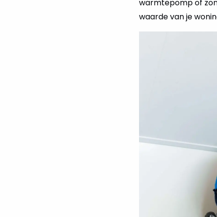
warmtepomp of zonne
waarde van je woning