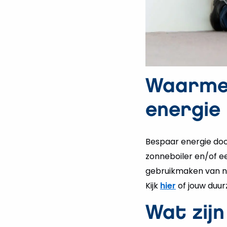
Waarmee
energie
Bespaar energie doo
zonneboiler en/of 
gebruikmaken van ne
Kijk
hier
of jouw duur
Wat zijn