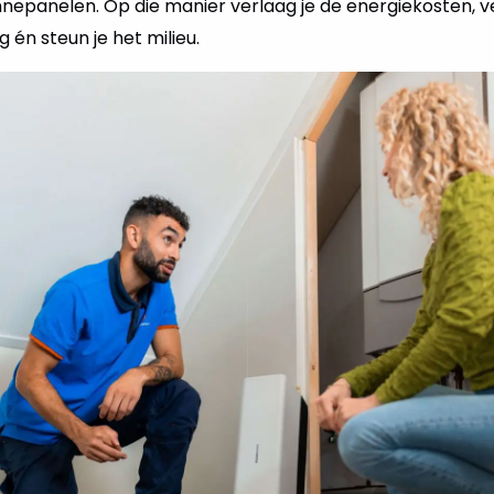
panelen. Op die manier verlaag je de energiekosten, v
 én steun je het milieu.