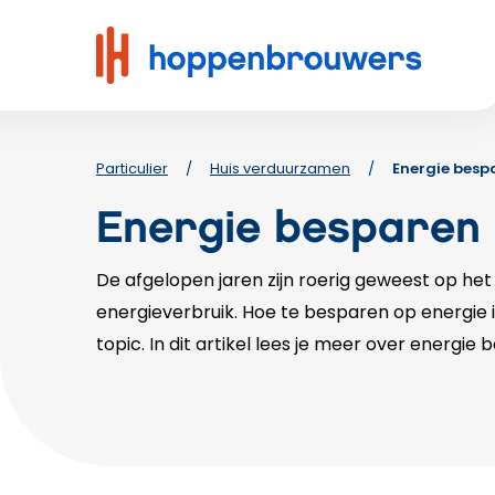
Hoppenbrouwers
|
Waar
techniek
leeft
Particulier
/
Huis verduurzamen
/
Energie besp
Energie besparen
De afgelopen jaren zijn roerig geweest op he
energieverbruik. Hoe te besparen op energie 
topic. In dit artikel lees je meer over energie 