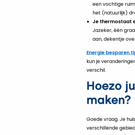
een vochtige ruimt
het (natuurlijk) d
Je thermostaat e
Jazeker, één graa
aan, dekentje ove
Energie besparen t
kun je veranderinge
verschil.
Hoezo ju
maken?
Goede vraag. Je hui
verschillende gebied