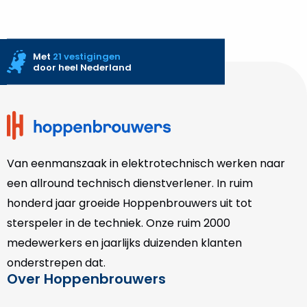
Met
21 vestigingen
door heel Nederland
Site
footer
Van eenmanszaak in elektrotechnisch werken naar
een allround technisch dienstverlener. In ruim
honderd jaar groeide Hoppenbrouwers uit tot
sterspeler in de techniek. Onze
ruim 2000
medewerkers en jaarlijks duizenden klanten
onderstrepen dat.
Over Hoppenbrouwers