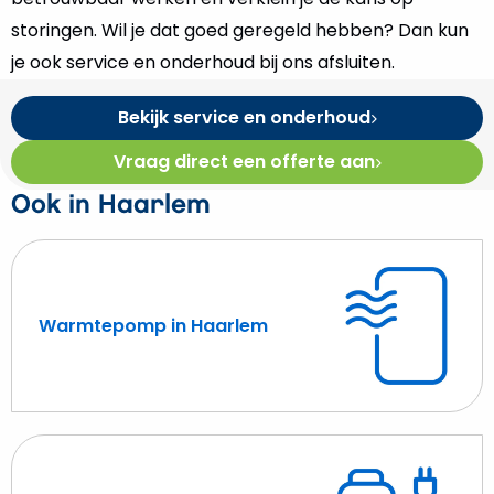
storingen. Wil je dat goed geregeld hebben? Dan kun
je ook service en onderhoud bij ons afsluiten.
Bekijk service en onderhoud
Vraag direct een offerte aan
Ook in Haarlem
Warmtepomp in Haarlem
Lees
meer
over
Warmtepomp
in
Haarlem