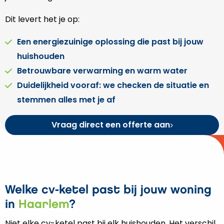
Dit levert het je op:
Een energiezuinige oplossing die past bij jouw
huishouden
Betrouwbare verwarming en warm water
Duidelijkheid vooraf: we checken de situatie en
stemmen alles met je af
Vraag direct een offerte aan
Welke cv-ketel past bij jouw woning
in
Haarlem
?
Niet elke cv-ketel past bij elk huishouden. Het verschil