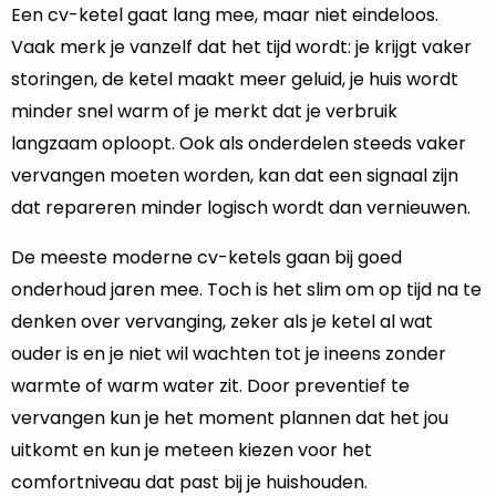
Een cv-ketel gaat lang mee, maar niet eindeloos.
Vaak merk je vanzelf dat het tijd wordt: je krijgt vaker
storingen, de ketel maakt meer geluid, je huis wordt
minder snel warm of je merkt dat je verbruik
langzaam oploopt. Ook als onderdelen steeds vaker
vervangen moeten worden, kan dat een signaal zijn
dat repareren minder logisch wordt dan vernieuwen.
De meeste moderne cv-ketels gaan bij goed
onderhoud jaren mee. Toch is het slim om op tijd na te
denken over vervanging, zeker als je ketel al wat
ouder is en je niet wil wachten tot je ineens zonder
warmte of warm water zit. Door preventief te
vervangen kun je het moment plannen dat het jou
uitkomt en kun je meteen kiezen voor het
comfortniveau dat past bij je huishouden.