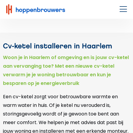
Hoppenbrouwers
|
Men
Waar
techniek
leeft
Cv-ketel installeren in Haarlem
Woon je in Haarlem of omgeving en is jouw cv-ketel
aan vervanging toe? Met een nieuwe cv-ketel
verwarm je je woning betrouwbaar en kun je
besparen op je energieverbruik
Een cv-ketel zorgt voor betrouwbare warmte en
warm water in huis. Of je ketel nu verouderd is,
storingsgevoelig wordt of je gewoon toe bent aan
meer comfort. We helpen je met advies dat past bij
jouw woning en installeren met een erkende monteur.