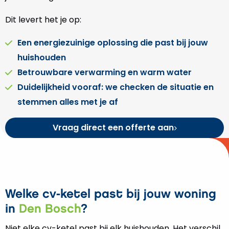
Dit levert het je op:
Een energiezuinige oplossing die past bij jouw
huishouden
Betrouwbare verwarming en warm water
Duidelijkheid vooraf: we checken de situatie en
stemmen alles met je af
Vraag direct een offerte aan
Welke cv-ketel past bij jouw woning
in
Den Bosch
?
Niet elke cv-ketel past bij elk huishouden. Het verschil