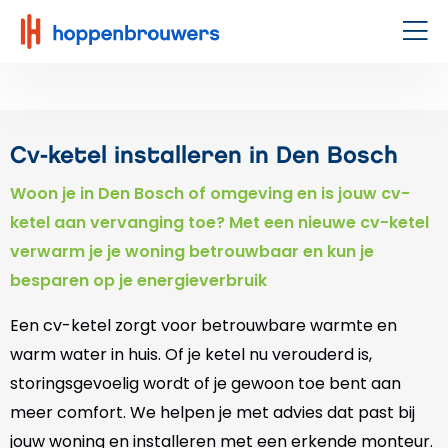
Hoppenbrouwers
|
Men
Waar
techniek
leeft
Cv-ketel installeren in Den Bosch
Woon je in Den Bosch of omgeving en is jouw cv-
ketel aan vervanging toe? Met een nieuwe cv-ketel
verwarm je je woning betrouwbaar en kun je
besparen op je energieverbruik
Een cv-ketel zorgt voor betrouwbare warmte en
warm water in huis. Of je ketel nu verouderd is,
storingsgevoelig wordt of je gewoon toe bent aan
meer comfort. We helpen je met advies dat past bij
jouw woning en installeren met een erkende monteur.