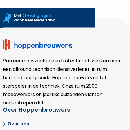
Met
21 vestigingen
door heel Nederland
Site
footer
Van eenmanszaak in elektrotechnisch werken naar
een allround technisch dienstverlener. In ruim
honderd jaar groeide Hoppenbrouwers uit tot
sterspeler in de techniek. Onze
ruim 2000
medewerkers en jaarlijks duizenden klanten
onderstrepen dat.
Over Hoppenbrouwers
Over ons