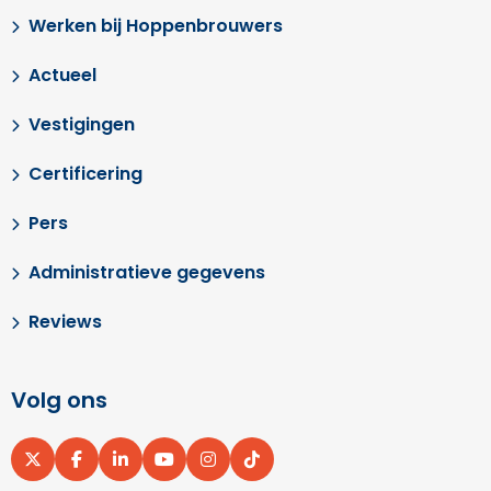
Werken bij Hoppenbrouwers
Actueel
Vestigingen
Certificering
Pers
Administratieve gegevens
Reviews
Volg ons
Ga
Ga
Ga
Ga
Ga
Ga