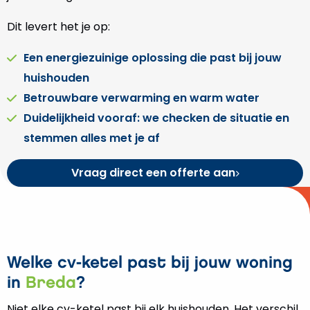
Dit levert het je op:
Een energiezuinige oplossing die past bij jouw
huishouden
Betrouwbare verwarming en warm water
Duidelijkheid vooraf: we checken de situatie en
stemmen alles met je af
Vraag direct een offerte aan
Welke cv-ketel past bij jouw woning
in
Breda
?
Niet elke cv-ketel past bij elk huishouden. Het verschil