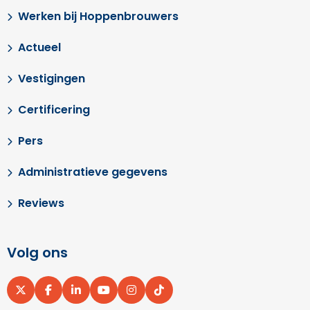
Werken bij Hoppenbrouwers
Actueel
Vestigingen
Certificering
Pers
Administratieve gegevens
Reviews
Volg ons
Ga
Ga
Ga
Ga
Ga
Ga