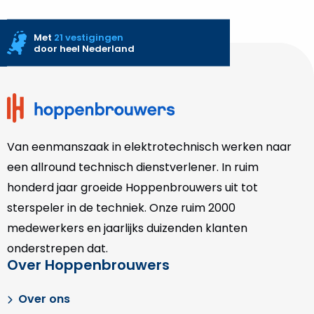
Met
21 vestigingen
door heel Nederland
Site
footer
Van eenmanszaak in elektrotechnisch werken naar
een allround technisch dienstverlener. In ruim
honderd jaar groeide Hoppenbrouwers uit tot
sterspeler in de techniek. Onze
ruim 2000
medewerkers en jaarlijks duizenden klanten
onderstrepen dat.
Over Hoppenbrouwers
Over ons