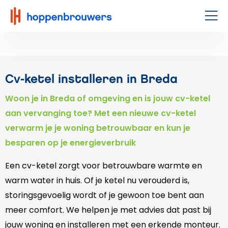
Hoppenbrouwers
|
Men
Waar
techniek
leeft
Cv-ketel installeren in Breda
Woon je in Breda of omgeving en is jouw cv-ketel
aan vervanging toe? Met een nieuwe cv-ketel
verwarm je je woning betrouwbaar en kun je
besparen op je energieverbruik
Een cv-ketel zorgt voor betrouwbare warmte en
warm water in huis. Of je ketel nu verouderd is,
storingsgevoelig wordt of je gewoon toe bent aan
meer comfort. We helpen je met advies dat past bij
jouw woning en installeren met een erkende monteur.