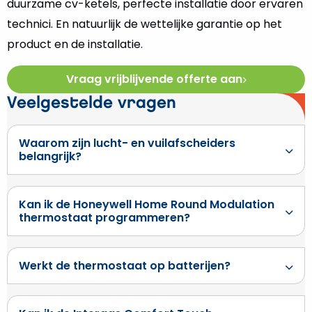
duurzame cv-ketels, perfecte installatie door ervaren
technici. En natuurlijk de wettelijke garantie op het
product en de installatie.
Vraag vrijblijvende offerte aan
Veelgestelde vragen
Waarom zijn lucht- en vuilafscheiders
belangrijk?
Kan ik de Honeywell Home Round Modulation
thermostaat programmeren?
Werkt de thermostaat op batterijen?