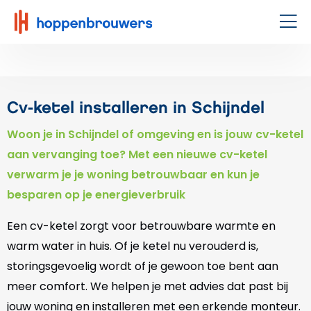
Hoppenbrouwers
|
Men
Waar
techniek
leeft
Cv-ketel installeren in Schijndel
Woon je in Schijndel of omgeving en is jouw cv-ketel
aan vervanging toe? Met een nieuwe cv-ketel
verwarm je je woning betrouwbaar en kun je
besparen op je energieverbruik
Een cv-ketel zorgt voor betrouwbare warmte en
warm water in huis. Of je ketel nu verouderd is,
storingsgevoelig wordt of je gewoon toe bent aan
meer comfort. We helpen je met advies dat past bij
jouw woning en installeren met een erkende monteur.