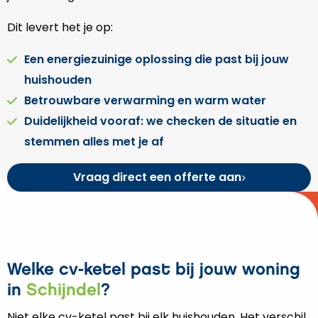
Dit levert het je op:
Een energiezuinige oplossing die past bij jouw
huishouden
Betrouwbare verwarming en warm water
Duidelijkheid vooraf: we checken de situatie en
stemmen alles met je af
Vraag direct een offerte aan
Welke cv-ketel past bij jouw woning
in
Schijndel
?
Niet elke cv-ketel past bij elk huishouden. Het verschil