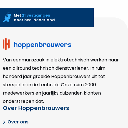
Met
21 vestigingen
door heel Nederland
Site
footer
Van eenmanszaak in elektrotechnisch werken naar
een allround technisch dienstverlener. In ruim
honderd jaar groeide Hoppenbrouwers uit tot
sterspeler in de techniek. Onze
ruim 2000
medewerkers en jaarlijks duizenden klanten
onderstrepen dat.
Over Hoppenbrouwers
Over ons