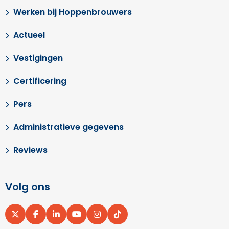
Werken bij Hoppenbrouwers
Actueel
Vestigingen
Certificering
Pers
Administratieve gegevens
Reviews
Volg ons
Ga
Ga
Ga
Ga
Ga
Ga