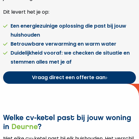
Dit levert het je op:
Een energiezuinige oplossing die past bij jouw
huishouden
Betrouwbare verwarming en warm water
Duidelijkheid vooraf: we checken de situatie en
stemmen alles met je af
Vraag direct een offerte aan
Welke cv-ketel past bij jouw woning
in
Deurne
?
Niet elke cv-ketel past bij elk huishouden. Het verschil