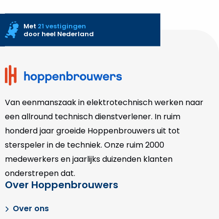
Met
21 vestigingen
door heel Nederland
Site
footer
Van eenmanszaak in elektrotechnisch werken naar
een allround technisch dienstverlener. In ruim
honderd jaar groeide Hoppenbrouwers uit tot
sterspeler in de techniek. Onze
ruim 2000
medewerkers en jaarlijks duizenden klanten
onderstrepen dat.
Over Hoppenbrouwers
Over ons