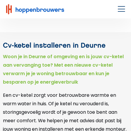
Hoppenbrouwers
|
Men
Waar
techniek
leeft
Cv-ketel installeren in Deurne
Woon je in Deurne of omgeving en is jouw cv-ketel
aan vervanging toe? Met een nieuwe cv-ketel
verwarm je je woning betrouwbaar en kun je
besparen op je energieverbruik
Een cv-ketel zorgt voor betrouwbare warmte en
warm water in huis. Of je ketel nu verouderd is,
storingsgevoelig wordt of je gewoon toe bent aan
meer comfort. We helpen je met advies dat past bij
jouw woning en installeren met een erkende monteur.