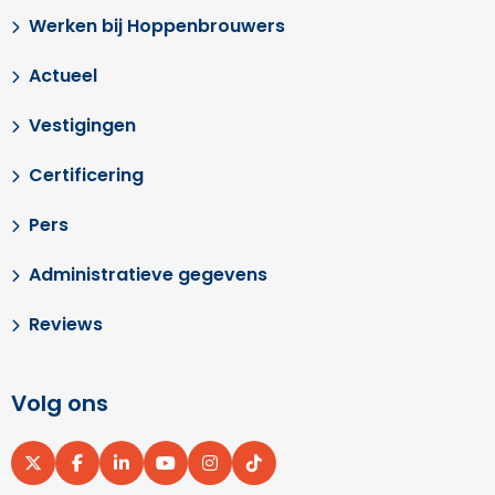
Werken bij Hoppenbrouwers
Actueel
Vestigingen
Certificering
Pers
Administratieve gegevens
Reviews
Volg ons
Ga
Ga
Ga
Ga
Ga
Ga