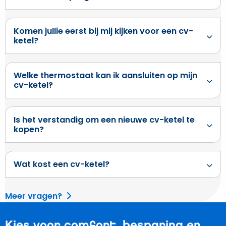
Komen jullie eerst bij mij kijken voor een cv-
ketel?
Welke thermostaat kan ik aansluiten op mijn
cv-ketel?
Is het verstandig om een nieuwe cv-ketel te
kopen?
Wat kost een cv-ketel?
Meer vragen?
Kies voor comfort, besparing en