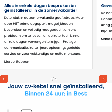
Alles in enkele dagen besproken én
Gewel
geïnstalleerd, in de zomervakantie!
De her
Ketel stuk in de zomervakantie geeft stress. Maar
Hebben
door HBT prima opgepakt, mogelijkheden
uitleg
besproken en volledig meegedacht om ons
bijvull
probleem om te lossen en de ketel toch binnen
Mario 
enkele dagen vervangen te krijgen. Prettige
communicatie, korte lijnen, oplossingsgerichte
service en zeer vakkundige en nette monteurs.
Marcel Robben
1 / 5
Jouw cv-ketel snel geïnstalleerd,
Binnen 24 uur, in Best