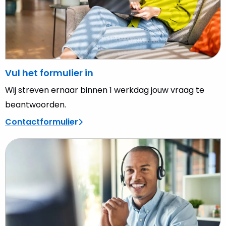
Vul het formulier in
Wij streven ernaar binnen 1 werkdag jouw vraag te
beantwoorden.
Contactformulier
Lees
meer
over
Telefoon