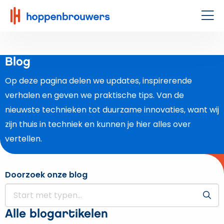
Hoppenbrouwers
|
Men
Waar
techniek
leeft
Blog
Op deze pagina delen we updates, inspirerende
verhalen en geven we praktische tips. Van de
nieuwste technieken tot duurzame innovaties, want wij
zijn thuis in techniek en kunnen je hier alles over
vertellen.
Doorzoek onze blog
Alle blogartikelen