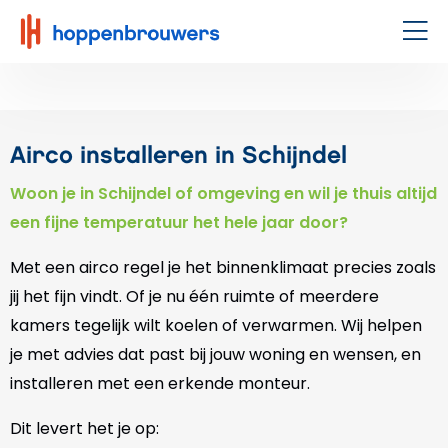
Hoppenbrouwers
|
Men
Waar
techniek
leeft
Airco installeren in Schijndel
Woon je in Schijndel of omgeving en wil je thuis altijd
een fijne temperatuur het hele jaar door?
Met een airco regel je het binnenklimaat precies zoals
jij het fijn vindt. Of je nu één ruimte of meerdere
kamers tegelijk wilt koelen of verwarmen. Wij helpen
je met advies dat past bij jouw woning en wensen, en
installeren met een erkende monteur.
Dit levert het je op: