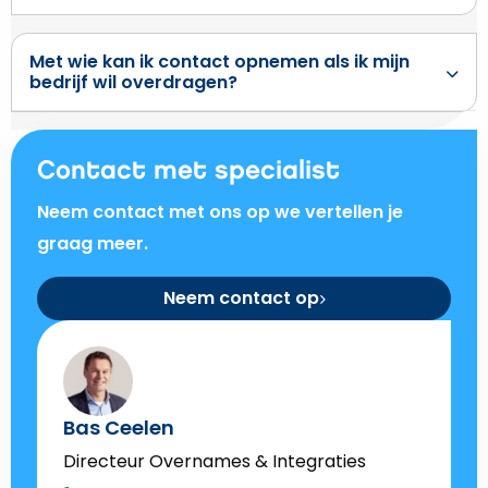
Met wie kan ik contact opnemen als ik mijn
bedrijf wil overdragen?
Contact met specialist
Neem contact met ons op we vertellen je
graag meer.
Neem contact op
Bas Ceelen
Directeur Overnames & Integraties