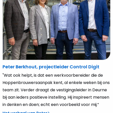
projectleider
Control
Digit
Peter Berkhout, projectleider Control Digit
"Wat ook helpt, is dat een werkvoorbereider die de
Hoppenbrouwersaanpak kent, al enkele weken bij ons
team zit. Verder draagt de vestigingsleider in Deurne
bij aan ieders positieve instelling. Hij inspireert mensen
in denken en doen; echt een voorbeeld voor mij.”