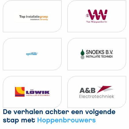
De verhalen achter een volgende
stap met
Hoppenbrouwers