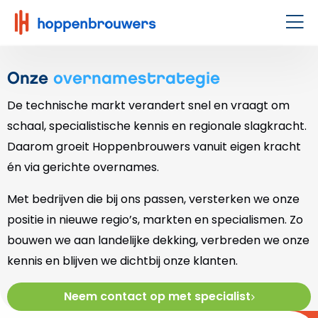
Hoppenbrouwers
|
Men
Waar
techniek
Onze
overnamestrategie
leeft
De technische markt verandert snel en vraagt om
schaal, specialistische kennis en regionale slagkracht.
Daarom groeit Hoppenbrouwers vanuit eigen kracht
én via gerichte overnames.
Met bedrijven die bij ons passen, versterken we onze
positie in nieuwe regio’s, markten en specialismen. Zo
bouwen we aan landelijke dekking, verbreden we onze
kennis en blijven we dichtbij onze klanten.
Neem contact op met specialist