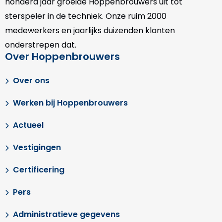
honderd jaar groeide Hoppenbrouwers uit tot
sterspeler in de techniek. Onze
ruim 2000
medewerkers en jaarlijks duizenden klanten
onderstrepen dat.
Over Hoppenbrouwers
Over ons
Werken bij Hoppenbrouwers
Actueel
Vestigingen
Certificering
Pers
Administratieve gegevens