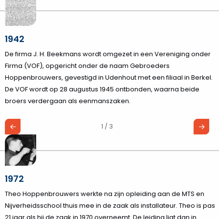
1942
De firma J. H. Beekmans wordt omgezet in een Vereniging onder
Firma (VOF), opgericht onder de naam Gebroeders
Hoppenbrouwers, gevestigd in Udenhout met een filiaal in Berkel.
De VOF wordt op 28 augustus 1945 ontbonden, waarna beide
broers verdergaan als eenmanszaken.
1 / 3
1972
Theo Hoppenbrouwers werkte na zijn opleiding aan de MTS en
Nijverheidsschool thuis mee in de zaak als installateur. Theo is pas
21 jaar als hij de zaak in 1970 overneemt. De leiding ligt dan in