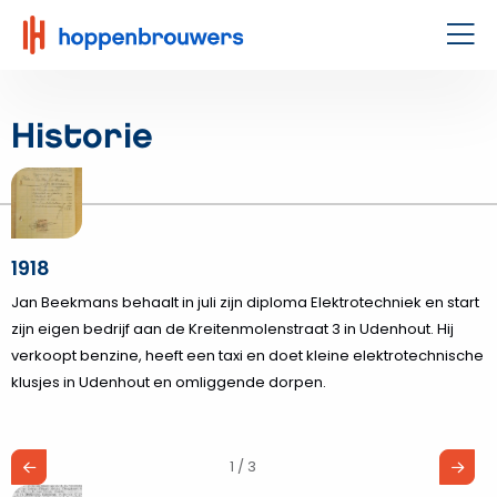
Hoppenbrouwers
|
Men
Waar
techniek
Historie
leeft
1918
Jan Beekmans behaalt in juli zijn diploma Elektrotechniek en start
zijn eigen bedrijf aan de Kreitenmolenstraat 3 in Udenhout. Hij
verkoopt benzine, heeft een taxi en doet kleine elektrotechnische
klusjes in Udenhout en omliggende dorpen.
1 / 3