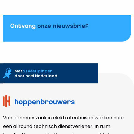
Ontvang
onze nieuwsbrief
Met
21 vestigingen
door heel Nederland
Site
footer
Van eenmanszaak in elektrotechnisch werken naar
een allround technisch dienstverlener. In ruim