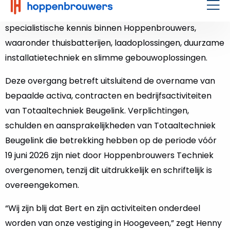
toegang tot een breder aanbod van diensten en
specialistische kennis binnen Hoppenbrouwers,
waaronder thuisbatterijen, laadoplossingen, duurzame
installatietechniek en slimme gebouwoplossingen.
Deze overgang betreft uitsluitend de overname van
bepaalde activa, contracten en bedrijfsactiviteiten
van Totaaltechniek Beugelink. Verplichtingen,
schulden en aansprakelijkheden van Totaaltechniek
Beugelink die betrekking hebben op de periode vóór
19 juni 2026 zijn niet door Hoppenbrouwers Techniek
overgenomen, tenzij dit uitdrukkelijk en schriftelijk is
overeengekomen.
“Wij zijn blij dat Bert en zijn activiteiten onderdeel
worden van onze vestiging in Hoogeveen,” zegt Henny
de Haas, CEO bij Hoppenbrouwers. “Met zijn kennis van