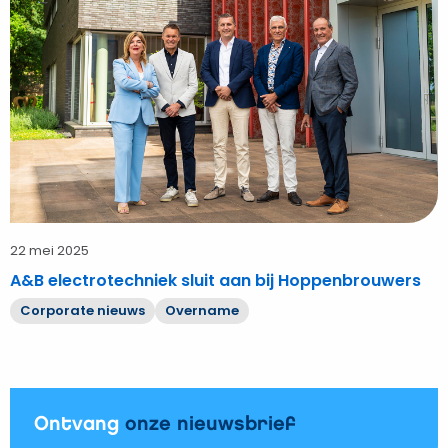
sluit
aan
bij
Hoppenbrouwers
22 mei 2025
A&B electrotechniek sluit aan bij Hoppenbrouwers
Corporate nieuws
Overname
Ontvang
onze nieuwsbrief