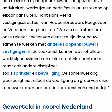
aan te sluiten bij Hoppenbrouwers, aangezien onze
activiteiten, werkwijze en bedrijfscultuur uitstekend op
elkaar aansluiten,” licht Hans Verra,
vestigingsdirecteur van Hoppenbrouwers Hoogeveen
en Veendam, nog eens toe. “We zijn nu in staat om
onze relaties sneller van dienst te zijn door nauw
samen te werken met
andere Hoppenbrouwers-
vestigingen
. In de toekomst kunnen we niet alleen
werktuigbouwkunde en elektrotechniek aanbieden,
maar ook andere disciplines
zoals
sprinkler
en
beveiliging
. De samenwerking
waarborgt niet alleen de voortgang en groei van onze
medewerkers, maar ook de toekomst van ons bedrijf.”
Geworteld in noord Nederland