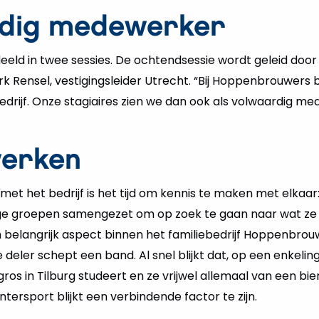
dig medewerker
eeld in twee sessies. De ochtendsessie wordt geleid doo
rk Rensel, vestigingsleider Utrecht. “Bij Hoppenbrouwers b
drijf. Onze stagiaires zien we dan ook als volwaardig me
erken
et het bedrijf is het tijd om kennis te maken met elkaar
ige groepen samengezet om op zoek te gaan naar wat ze 
belangrijk aspect binnen het familiebedrijf Hoppenbrou
eler schept een band. Al snel blijkt dat, op een enkeling
os in Tilburg studeert en ze vrijwel allemaal van een biertj
tersport blijkt een verbindende factor te zijn.