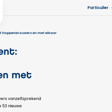
Particulier
t Hoppenbrouwers en met elkaar
ent:
en met
wers vanzelfsprekend
 53 nieuwe