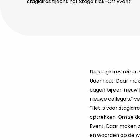
stagiaires tijdens het Stage Kick-Off Event.
De stagiaires reizen
Udenhout. Daar mak
dagen bij een nieuw b
nieuwe collega’s,” 
“Het is voor stagiair
optrekken. Om ze da
Event. Daar maken 
en waarden op de we