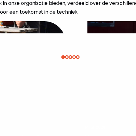
 in onze organisatie bieden, verdeeld over de verschille
voor een toekomst in de techniek.
14 juli 2026