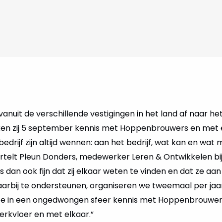
 vanuit de verschillende vestigingen in het land af naar h
en zij 5 september kennis met Hoppenbrouwers en met e
edrijf zijn altijd wennen: aan het bedrijf, wat kan en wat
vertelt Pleun Donders, medewerker Leren & Ontwikkelen b
es dan ook fijn dat zij elkaar weten te vinden en dat ze aa
arbij te ondersteunen, organiseren we tweemaal per jaar
ze in een ongedwongen sfeer kennis met Hoppenbrouwe
rkvloer en met elkaar.”