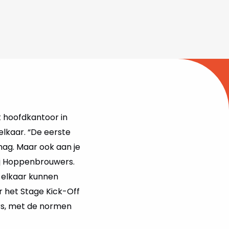
et hoofdkantoor in
lkaar. “De eerste
 mag. Maar ook aan je
ij Hoppenbrouwers.
n elkaar kunnen
 het Stage Kick-Off
rs, met de normen