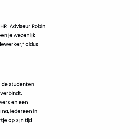
r HR-Adviseur Robin
en je wezenlijk
dewerker,” aldus
: de studenten
verbindt.
wers en een
 na, iedereen in
e op zijn tijd