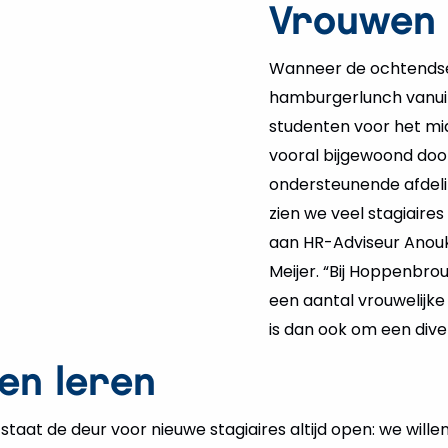
Vrouwen 
Wanneer de ochtendse
hamburgerlunch vanuit
studenten voor het m
vooral bijgewoond doo
ondersteunende afdelin
zien we veel stagiaire
aan HR-Adviseur Anou
Meijer. “Bij Hoppenbrou
een aantal vrouwelijke
is dan ook om een diver
en leren
taat de deur voor nieuwe stagiaires altijd open: we will