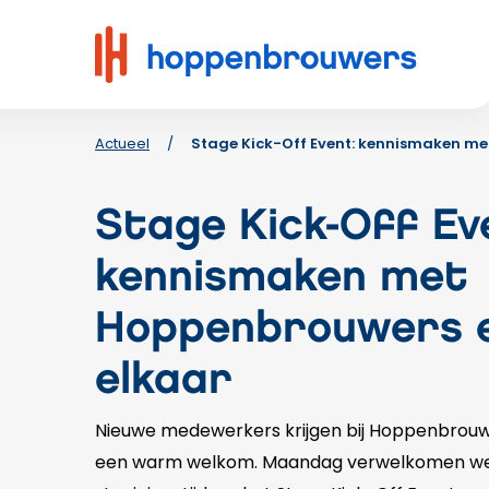
Hoppenbrouwers
|
Waar
techniek
leeft
Actueel
/
Stage Kick-Off Event: kennismaken me
Stage Kick-Off Ev
kennismaken met
Hoppenbrouwers 
elkaar
Nieuwe medewerkers krijgen bij Hoppenbrou
een warm welkom. Maandag verwelkomen we