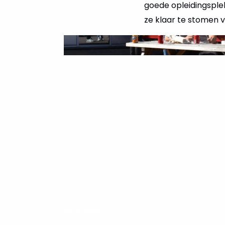
goede opleidingsplek
ze klaar te stomen 
23 juli 2026