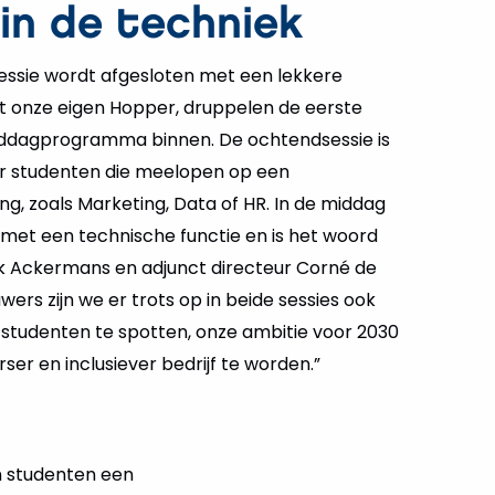
in de techniek
ssie wordt afgesloten met een lekkere
 onze eigen Hopper, druppelen de eerste
iddagprogramma binnen. De ochtendsessie is
r studenten die meelopen op een
g, zoals Marketing, Data of HR. In de middag
s met een technische functie en is het woord
k Ackermans en adjunct directeur Corné de
wers zijn we er trots op in beide sessies ook
 studenten te spotten, onze ambitie voor 2030
ser en inclusiever bedrijf te worden.”
en studenten een