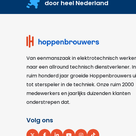
door heel Nederland
Site
footer
Van eenmanszaak in elektrotechnisch werke
naar een allround technisch dienstverlener. In
ruim honderd jaar groeide Hoppenbrouwers ui
tot sterspeler in de techniek. Onze
ruim 2000
medewerkers en jaarlijks duizenden klanten
onderstrepen dat.
Volg ons