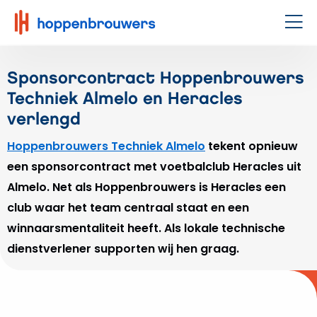
Hoppenbrouwers
|
Men
Waar
techniek
Sponsorcontract Hoppenbrouwers
leeft
Techniek Almelo en Heracles
verlengd
Hoppenbrouwers Techniek Almelo
tekent opnieuw
een sponsorcontract met voetbalclub Heracles uit
Almelo. Net als Hoppenbrouwers is Heracles een
club waar het team centraal staat en een
winnaarsmentaliteit heeft. Als lokale technische
dienstverlener supporten wij hen graag.