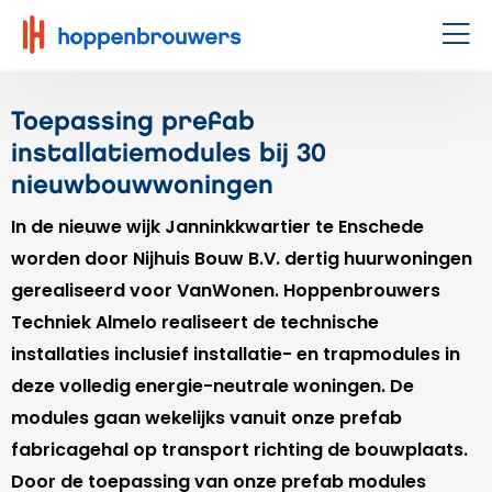
Hoppenbrouwers
|
Men
Waar
techniek
Toepassing prefab
leeft
installatiemodules bij 30
nieuwbouwwoningen
In de nieuwe wijk Janninkkwartier te Enschede
worden door Nijhuis Bouw B.V. dertig huurwoningen
gerealiseerd voor VanWonen. Hoppenbrouwers
Techniek Almelo realiseert de technische
installaties inclusief installatie- en trapmodules in
deze volledig energie-neutrale woningen. De
modules gaan wekelijks vanuit onze prefab
fabricagehal op transport richting de bouwplaats.
Door de toepassing van onze prefab modules