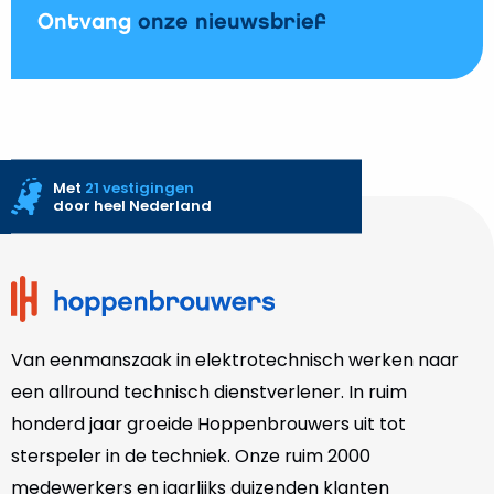
Ontvang
onze nieuwsbrief
Met
21 vestigingen
door heel Nederland
Site
footer
Van eenmanszaak in elektrotechnisch werken naar
een allround technisch dienstverlener. In ruim
honderd jaar groeide Hoppenbrouwers uit tot
sterspeler in de techniek. Onze
ruim 2000
medewerkers en jaarlijks duizenden klanten