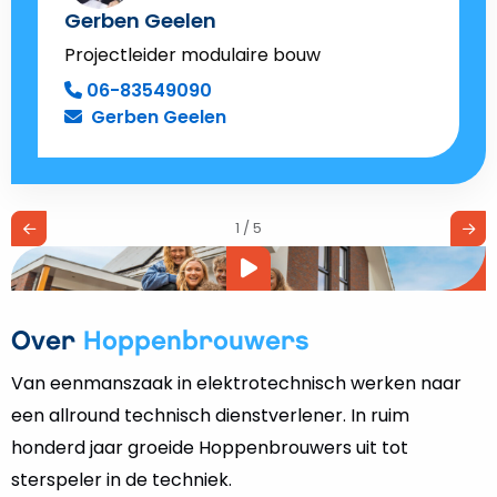
Gerben Geelen
Projectleider modulaire bouw
06-83549090
Gerben Geelen
1 / 5
Video
afspelen
Over
Hoppenbrouwers
Van eenmanszaak in elektrotechnisch werken naar
een allround technisch dienstverlener. In ruim
honderd jaar groeide Hoppenbrouwers uit tot
sterspeler in de techniek.