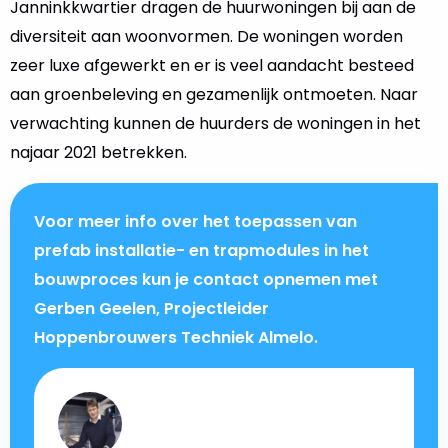
Janninkkwartier dragen de huurwoningen bij aan de
diversiteit aan woonvormen. De woningen worden
zeer luxe afgewerkt en er is veel aandacht besteed
aan groenbeleving en gezamenlijk ontmoeten. Naar
verwachting kunnen de huurders de woningen in het
najaar 2021 betrekken.
Voor meer info over het toepassen van
prefab installatie- en trapmodules in het
bouwproces kun je contact opnemen met
Gerben Geelen, Projectleider
Hoppenbrouwers Techniek Almelo.