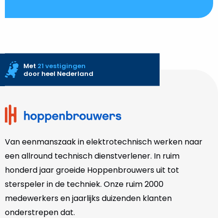
Met
21 vestigingen
door heel Nederland
Site
footer
Van eenmanszaak in elektrotechnisch werken naar
een allround technisch dienstverlener. In ruim
honderd jaar groeide Hoppenbrouwers uit tot
sterspeler in de techniek. Onze
ruim 2000
medewerkers en jaarlijks duizenden klanten
onderstrepen dat.