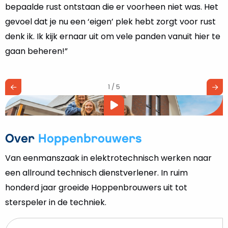
bepaalde rust ontstaan die er voorheen niet was. Het
gevoel dat je nu een ‘eigen’ plek hebt zorgt voor rust
denk ik. Ik kijk ernaar uit om vele panden vanuit hier te
gaan beheren!”
1 / 5
Video
afspelen
Over
Hoppenbrouwers
Van eenmanszaak in elektrotechnisch werken naar
een allround technisch dienstverlener. In ruim
honderd jaar groeide Hoppenbrouwers uit tot
sterspeler in de techniek.