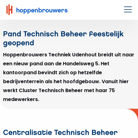
Hoppenbrouwers
|
Men
Waar
techniek
Pand Technisch Beheer feestelijk
leeft
geopend
Hoppenbrouwers Techniek Udenhout breidt uit naar
een nieuw pand aan de Handelsweg 5. Het
kantoorpand bevindt zich op hetzelfde
bedrijventerrein als het hoofdgebouw. Vanuit hier
werkt Cluster Technisch Beheer met haar 75
medewerkers.
Centralisatie Technisch Beheer