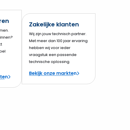
eren
Zakelijke klanten
amen.
Wij zijn jouw technisch partner.
innen?
Met meer dan 100 jaar ervaring
t
hebben wij voor ieder
bel
vraagstuk een passende
technische oplossing.
Bekijk onze markten
cten