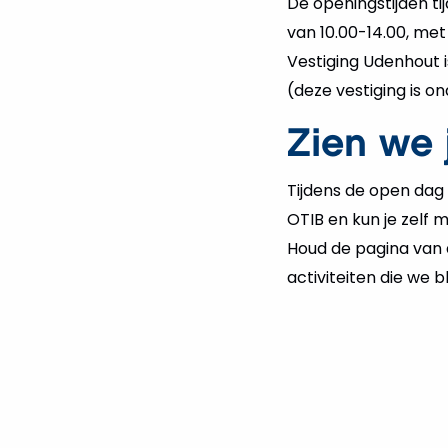
De openingstijden ti
van 10.00-14.00, me
Vestiging Udenhout i
(deze vestiging is o
Zien we
Tijdens de open dag i
OTIB en kun je zelf
Houd de pagina van 
activiteiten die we b