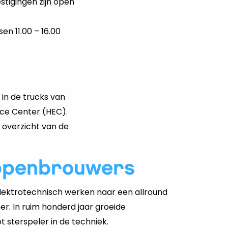
stigingen zijn open
en 11.00 – 16.00
 in de trucks van
nce Center (HEC).
 overzicht van de
ppenbrouwers
ektrotechnisch werken naar een allround
er. In ruim honderd jaar groeide
 sterspeler in de techniek.