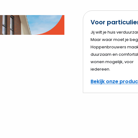
Voor particuli
o
Jij wilt je huis verduurz
Maar waar moet je beg
elen
Hoppenbrouwers maak
duurzaam en comforta
wonen mogelijk, voor
iedereen.
Bekijk onze produ