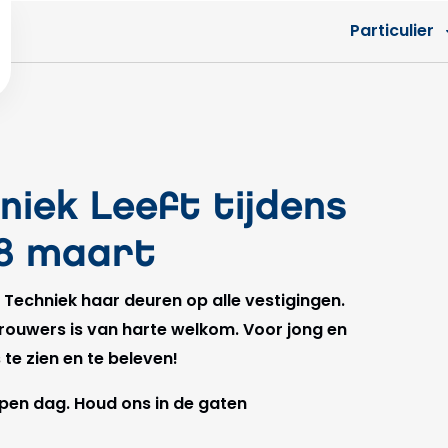
Particulier
iek Leeft tijdens
 8 maart
echniek haar deuren op alle vestigingen.
rouwers is van harte welkom. Voor jong en
 te zien en te beleven!
pen dag. Houd ons in de gaten