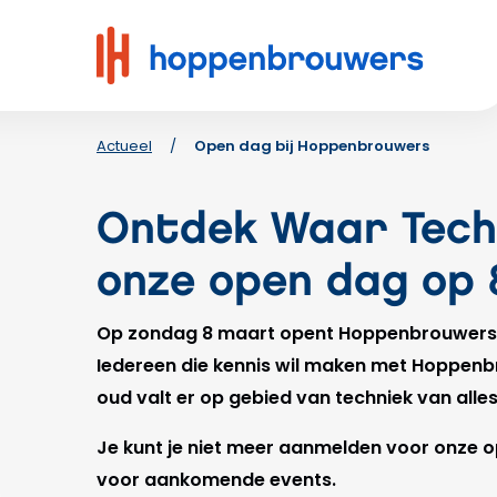
Hoppenbrouwers
|
Waar
techniek
leeft
Actueel
/
Open dag bij Hoppenbrouwers
Ontdek Waar Techn
onze open dag op
Op zondag 8 maart opent Hoppenbrouwers T
Iedereen die kennis wil maken met Hoppenb
oud valt er op gebied van techniek van alles
Je kunt je niet meer aanmelden voor onze o
voor aankomende events.