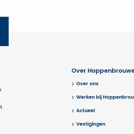
Over Hoppenbrouwe
Over ons
n
Werken bij Hoppenbro
t
Actueel
Vestigingen