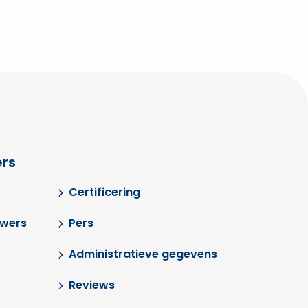
rs
Certificering
uwers
Pers
Administratieve gegevens
Reviews