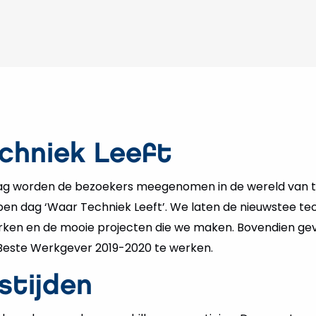
chniek Leeft
ag worden de bezoekers meegenomen in de wereld van tec
en dag ‘Waar Techniek Leeft’. We laten de nieuwstee tech
ken en de mooie projecten die we maken. Bovendien ge
e Beste Werkgever 2019-2020 te werken.
stijden