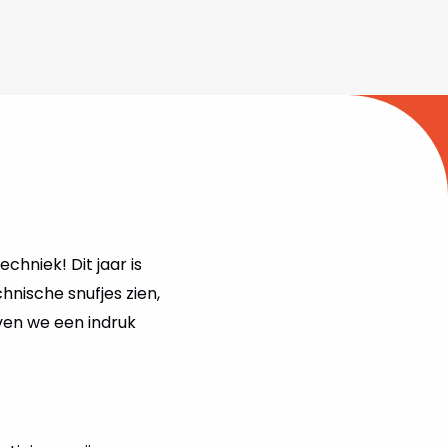
hniek! Dit jaar is
nische snufjes zien,
ven we een indruk