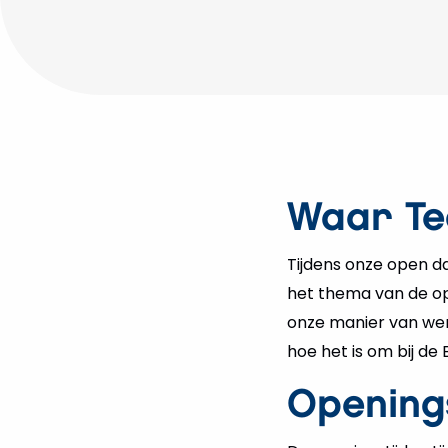
Waar Te
Tijdens onze open d
het thema van de op
onze manier van wer
hoe het is om bij d
Opening