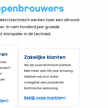
ppenbrouwers
ektrotechnisch werken naar een allround
er. In ruim honderd jaar groeide
 sterspeler in de techniek.
eren
Zakelijke klanten
amen.
Wij zijn jouw technisch partner.
innen?
Met meer dan 100 jaar ervaring
t
hebben wij voor ieder
bel
vraagstuk een passende
technische oplossing.
Bekijk onze markten
cten