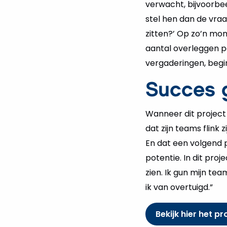
verwacht, bijvoorbee
stel hen dan de vraa
zitten?’ Op zo’n mo
aantal overleggen p
vergaderingen, begi
Succes 
Wanneer dit project 
dat zijn teams flink
En dat een volgend p
potentie. In dit proj
zien. Ik gun mijn t
ik van overtuigd.”
Bekijk hier het pr