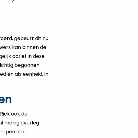
erd, gebeurt dit nu
uwers kan binnen de
lijk actief in deze
zichtig begonnen
d en als eenheid, in
en
Rick ook de
al menig overleg
 lopen dan