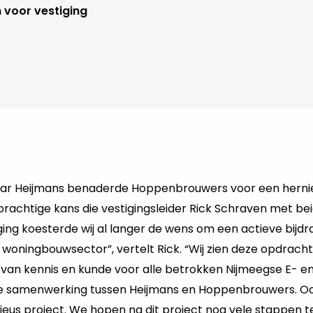
 voor vestiging
ar Heijmans benaderde Hoppenbrouwers voor een hern
rachtige kans die vestigingsleider Rick Schraven met b
ging koesterde wij al langer de wens om een actieve bijd
woningbouwsector”, vertelt Rick. “Wij zien deze opdracht
 van kennis en kunde voor alle betrokken Nijmeegse E- 
 samenwerking tussen Heijmans en Hoppenbrouwers. Ook
tigieus project. We hopen na dit project nog vele stappe