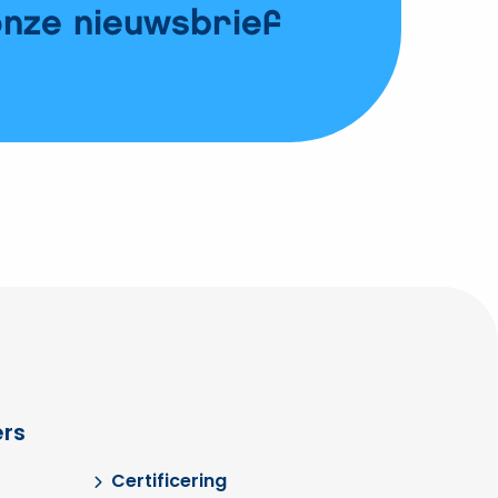
onze nieuwsbrief
rs
Certificering