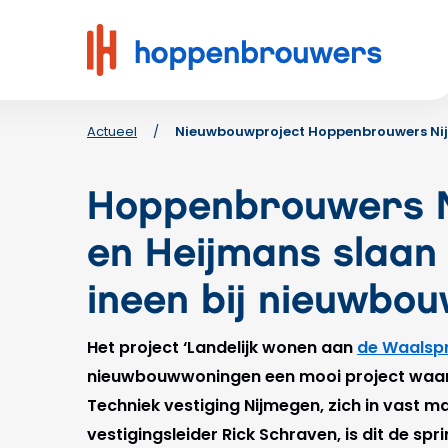
Hoppenbrouwers
|
Waar
techniek
leeft
Actueel
/
Nieuwbouwproject Hoppenbrouwers N
Hoppenbrouwers 
en Heijmans slaan
ineen bij nieuwbo
Het project ‘Landelijk wonen aan
de Waalsp
nieuwbouwwoningen een mooi project waa
Techniek vestiging Nijmegen, zich in vast ma
vestigingsleider Rick Schraven, is dit de spr