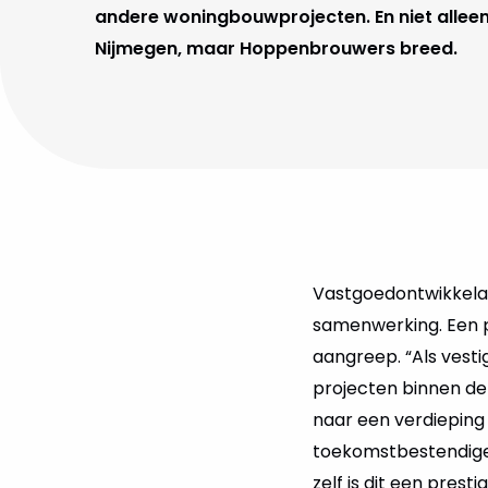
andere woningbouwprojecten. En niet alleen
Nijmegen, maar Hoppenbrouwers breed.
Vastgoedontwikkela
samenwerking. Een p
aangreep. “Als vesti
projecten binnen de 
naar een verdieping
toekomstbestendige
zelf is dit een pres