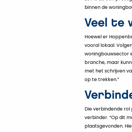
binnen de woningbo
Veel te 
Hoewel er Hoppenbr
vooral lokaal. Volge
woningbouwsector een
branche, maar kunne
met het schrijven v
op te trekken.”
Verbind
Die verbindende rol
verbinder. “Op dit m
plaatsgevonden. Hie