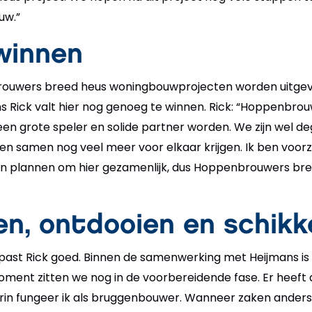
uw.”
winnen
ouwers breed heus woningbouwprojecten worden uitgevo
ns Rick valt hier nog genoeg te winnen. Rick: “Hoppenbro
 grote speler en solide partner worden. We zijn wel dege
n samen nog veel meer voor elkaar krijgen. Ik ben voor
an plannen om hier gezamenlijk, dus Hoppenbrouwers bree
en, ontdooien en schikk
 past Rick goed. Binnen de samenwerking met Heijmans is 
oment zitten we nog in de voorbereidende fase. Er heeft 
rin fungeer ik als bruggenbouwer. Wanneer zaken anders