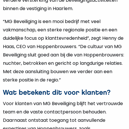
verdere versterking van de beveiligingsactiviteiten
binnen de vestiging in Haarlem.
“MG Beveiliging is een mooi bedrijf met veel
vakmanschap, een sterke regionale positie en een
duidelijke focus op klanttevredenheid”, zegt Henny de
Haas, CEO van Hoppenbrouwers. “De cultuur van MG
Beveiliging sluit goed aan bij die van Hoppenbrouwers:
nuchter, betrokken en gericht op langdurige relaties.
Met deze aansluiting bouwen we verder aan een
sterke positie in de regio.”
Wat betekent dit voor klanten?
Voor klanten van MG Beveiliging blijft het vertrouwde
team en de vaste contactpersoon behouden.
Daarnaast ontstaat toegang tot aanvullende
expertises van Hoppenbrouwers, zoals