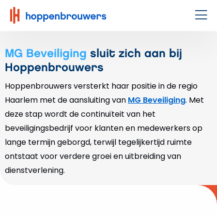
Hoppenbrouwers
|
Men
Waar
techniek
MG Beveiliging
sluit zich aan bij
leeft
Hoppenbrouwers
Hoppenbrouwers versterkt haar positie in de regio
Haarlem met de aansluiting van
MG Beveiliging
. Met
deze stap wordt de continuïteit van het
beveiligingsbedrijf voor klanten en medewerkers op
lange termijn geborgd, terwijl tegelijkertijd ruimte
ontstaat voor verdere groei en uitbreiding van
dienstverlening.