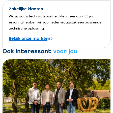
Zakelijke klanten
Wij zijn jouw technisch partner. Met meer dan 100 jaar
ervaring hebben wij voor ieder vraagstuk een passende
technische oplossing.
Bekijk onze markten
Ook interessant
voor jou
Bekijk
Hoppenbrouwers
verwelkomt
Installatiebedrijf
Snoeks