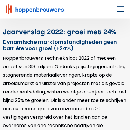
Hoppenbrouwers
|
Men
Waar
techniek
Jaarverslag 2022: groei met 24%
leeft
Dynamische marktomstandigheden geen
barrière voor groei (+24%)
Hoppenbrouwers Techniek sloot 2022 af met een
omzet van 313 miljoen. Ondanks prijsstijgingen, inflatie,
stagnerende materiaalleveringen, krapte op de
arbeidsmarkt en uitstel van projecten met als gevolg
rendementsdaling, wisten we afgelopen jaar toch met
bijna 25% te groeien. Dit is onder meer toe te schrijven
aan autonome groei van onze inmiddels 20
vestigingen verspreid over het land en aan de
overname van drie technische bedrijven die