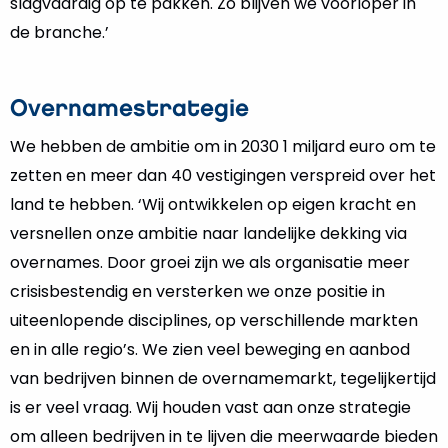
slagvaardig op te pakken. Zo blijven we voorloper in
de branche.’
Overnamestrategie
We hebben de ambitie om in 2030 1 miljard euro om te
zetten en meer dan 40 vestigingen verspreid over het
land te hebben. ‘Wij ontwikkelen op eigen kracht en
versnellen onze ambitie naar landelijke dekking via
overnames. Door groei zijn we als organisatie meer
crisisbestendig en versterken we onze positie in
uiteenlopende disciplines, op verschillende markten
en in alle regio’s. We zien veel beweging en aanbod
van bedrijven binnen de overnamemarkt, tegelijkertijd
is er veel vraag. Wij houden vast aan onze strategie
om alleen bedrijven in te lijven die meerwaarde bieden