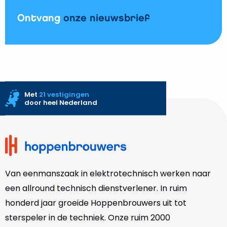
Vechtstromen
Ontvang
onze nieuwsbrief
Met
21 vestigingen
door heel Nederland
Site
footer
Van eenmanszaak in elektrotechnisch werken naar
een allround technisch dienstverlener. In ruim
honderd jaar groeide Hoppenbrouwers uit tot
sterspeler in de techniek. Onze
ruim 2000