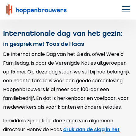
Hoppenbrouwers
|
Men
Waar
techniek
Internationale dag van het gezin:
leeft
in gesprek met Toos de Haas
De Internationale Dag van het Gezin, ofwel Wereld
Familiedag, is door de Verenigde Naties uitgeroepen
op 15 mei. Op deze dag staan we stil bij hoe belangrijk
een hechte familie is voor een goede samenleving.
Hoppenbrouwers is al meer dan 100 jaar een
familiebedrijf. En dat is herkenbaar en voelbaar, voor
medewerkers als voor klanten en andere relaties.
Inmiddels zijn ook de drie zonen van algemeen
directeur Henny de Haas
druk aan de slag in het