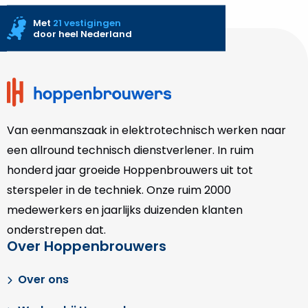
Met
21 vestigingen
door heel Nederland
Site
footer
Van eenmanszaak in elektrotechnisch werken naar
een allround technisch dienstverlener. In ruim
honderd jaar groeide Hoppenbrouwers uit tot
sterspeler in de techniek. Onze
ruim 2000
medewerkers en jaarlijks duizenden klanten
onderstrepen dat.
Over Hoppenbrouwers
Over ons