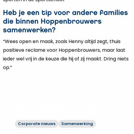
Heb je een tip voor andere families
die binnen Hoppenbrouwers
samenwerken?
“Wees open en maak, zoals Henny altijd zegt, thuis
positieve reclame voor Hoppenbrouwers, maar laat
ieder wel vrij in de keuze die hij of zij maakt. Dring niets
op.”
23 juli 2026
Hoppenbrouwers en partners leveren
fase 1 vernieuwbouw WKZ op aan UMC
Utrecht
Corporate nieuws
Samenwerking
Bekijk