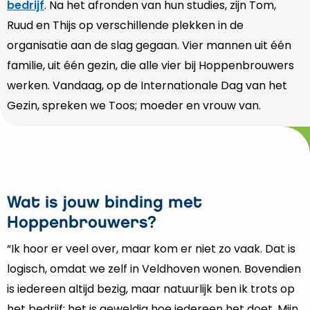
bedrijf
. Na het afronden van hun studies, zijn Tom,
Ruud en Thijs op verschillende plekken in de
organisatie aan de slag gegaan. Vier mannen uit één
familie, uit één gezin, die alle vier bij Hoppenbrouwers
werken. Vandaag, op de Internationale Dag van het
Gezin, spreken we Toos; moeder en vrouw van.
Wat is jouw binding met
Hoppenbrouwers?
“Ik hoor er veel over, maar kom er niet zo vaak. Dat is
logisch, omdat we zelf in Veldhoven wonen. Bovendien
is iedereen altijd bezig, maar natuurlijk ben ik trots op
het bedrijf; het is geweldig hoe iedereen het doet. Mijn