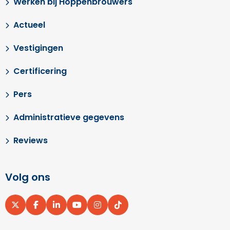
Werken bij Hoppenbrouwers
Actueel
Vestigingen
Certificering
Pers
Administratieve gegevens
Reviews
Volg ons
Ga
Ga
Ga
Ga
Ga
Ga
naar
naar
naar
naar
naar
naar