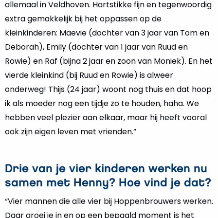
allemaal in Veldhoven. Hartstikke fijn en tegenwoordig
extra gemakkelijk bij het oppassen op de
kleinkinderen: Maevie (dochter van 3 jaar van Tom en
Deborah), Emily (dochter van 1 jaar van Ruud en
Rowie) en Raf (bijna 2 jaar en zoon van Moniek). En het
vierde kleinkind (bij Ruud en Rowie) is alweer
onderweg! Thijs (24 jaar) woont nog thuis en dat hoop
ik als moeder nog een tijdje zo te houden, haha. We
hebben veel plezier aan elkaar, maar hij heeft vooral
ook zijn eigen leven met vrienden.”
Drie van je vier kinderen werken nu
samen met Henny? Hoe vind je dat?
“Vier mannen die alle vier bij Hoppenbrouwers werken.
Daar groei je in en op een bepaald moment is het