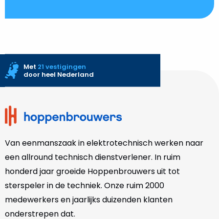
Met
21 vestigingen
door heel Nederland
Site
footer
Van eenmanszaak in elektrotechnisch werken naar
een allround technisch dienstverlener. In ruim
honderd jaar groeide Hoppenbrouwers uit tot
sterspeler in de techniek. Onze
ruim 2000
medewerkers en jaarlijks duizenden klanten
onderstrepen dat.