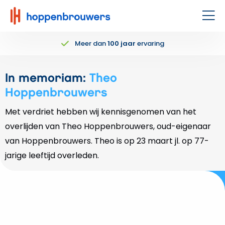
Hoppenbrouwers
|
Men
Waar
Meer dan
100 jaar
ervaring
techniek
leeft
In memoriam:
Theo
Hoppenbrouwers
Met verdriet hebben wij kennisgenomen van het
overlijden van Theo Hoppenbrouwers, oud-eigenaar
van Hoppenbrouwers. Theo is op 23 maart jl. op 77-
jarige leeftijd overleden.