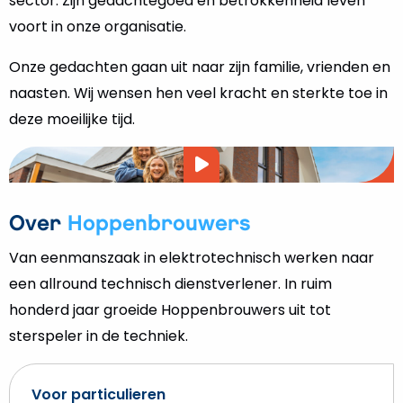
sector. Zijn gedachtegoed en betrokkenheid leven
voort in onze organisatie.
Onze gedachten gaan uit naar zijn familie, vrienden en
naasten. Wij wensen hen veel kracht en sterkte toe in
deze moeilijke tijd.
Video
afspelen
Over
Hoppenbrouwers
Van eenmanszaak in elektrotechnisch werken naar
een allround technisch dienstverlener. In ruim
honderd jaar groeide Hoppenbrouwers uit tot
sterspeler in de techniek.
Voor particulieren