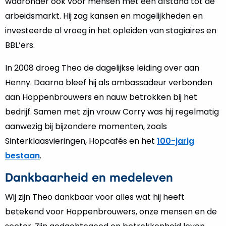
waaronder ook voor mensen met een afstand tot de
arbeidsmarkt. Hij zag kansen en mogelijkheden en
investeerde al vroeg in het opleiden van stagiaires en
BBL’ers.
In 2008 droeg Theo de dagelijkse leiding over aan
Henny. Daarna bleef hij als ambassadeur verbonden
aan Hoppenbrouwers en nauw betrokken bij het
bedrijf. Samen met zijn vrouw Corry was hij regelmatig
aanwezig bij bijzondere momenten, zoals
Sinterklaasvieringen, Hopcafés en het
100-jarig
bestaan
.
Dankbaarheid en medeleven
Wij zijn Theo dankbaar voor alles wat hij heeft
betekend voor Hoppenbrouwers, onze mensen en de