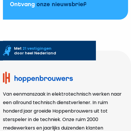
Ontvang
onze nieuwsbrief
Met
21 vestigingen
door heel Nederland
Site
footer
Van eenmanszaak in elektrotechnisch werken naar
een allround technisch dienstverlener. In ruim
honderd jaar groeide Hoppenbrouwers uit tot
sterspeler in de techniek. Onze
ruim 2000
medewerkers en jaarlijks duizenden klanten