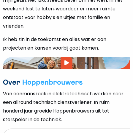
mijn gezin. Het lukt steeds beter om het werk in het
weekend lost te laten, waardoor er meer ruimte
ontstaat voor hobby’s en uitjes met familie en
vrienden.
Ik heb zin in de toekomst en alles wat er aan
projecten en kansen voorbij gaat komen.
Video
afspelen
Over
Hoppenbrouwers
Van eenmanszaak in elektrotechnisch werken naar
een allround technisch dienstverlener. In ruim
honderd jaar groeide Hoppenbrouwers uit tot
sterspeler in de techniek.