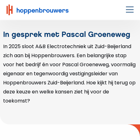
Hoppenbrouwers
|
Men
Waar
techniek
In gesprek met Pascal Groeneweg
leeft
In 2025 sloot A&B Electrotechniek uit Zuid-Beijerland
zich aan bij Hoppenbrouwers. Een belangrijke stap
voor het bedrijf én voor Pascal Groeneweg, voormalig
eigenaar en tegenwoordig vestigingsleider van
Hoppenbrouwers Zuid-Beijerland. Hoe kijkt hij terug op
deze keuze en welke kansen ziet hij voor de
toekomst?