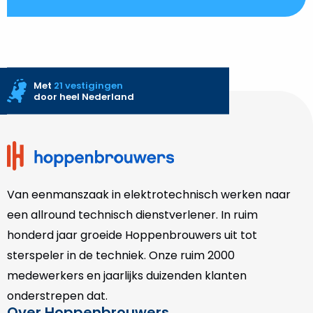
Met
21 vestigingen
door heel Nederland
Site
footer
Van eenmanszaak in elektrotechnisch werken naar
een allround technisch dienstverlener. In ruim
honderd jaar groeide Hoppenbrouwers uit tot
sterspeler in de techniek. Onze
ruim 2000
medewerkers en jaarlijks duizenden klanten
onderstrepen dat.
Over Hoppenbrouwers