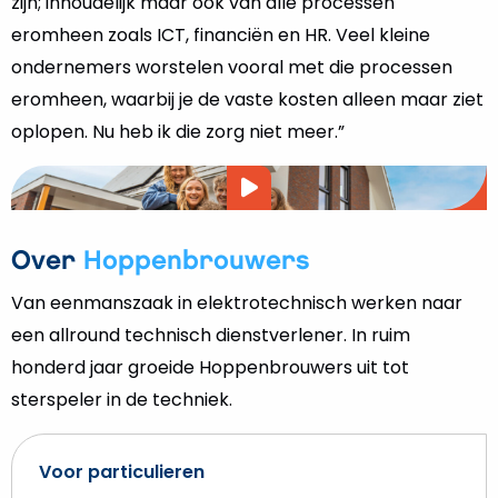
zijn; inhoudelijk maar ook van alle processen
eromheen zoals ICT, financiën en HR. Veel kleine
ondernemers worstelen vooral met die processen
eromheen, waarbij je de vaste kosten alleen maar ziet
oplopen. Nu heb ik die zorg niet meer.”
Video
afspelen
Over
Hoppenbrouwers
Van eenmanszaak in elektrotechnisch werken naar
een allround technisch dienstverlener. In ruim
honderd jaar groeide Hoppenbrouwers uit tot
sterspeler in de techniek.
Voor particulieren