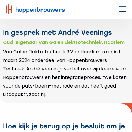
Hoppenbrouwers
|
Men
Waar
techniek
In gesprek met André Veenings
leeft
Oud-eigenaar Van Galen Elektrotechniek, Haarlem
Van Galen Elektrotechniek B.V. in Haarlem is sinds 1
maart 2024 onderdeel van Hoppenbrouwers
Techniek. André Veenings vertelt over zijn keuze voor
Hoppenbrouwers en het integratieproces. “We kozen
voor de pats-boem-methode en dat heeft goed
uitgepakt”, zegt hij.
Hoe kijk je terug op je besluit om je