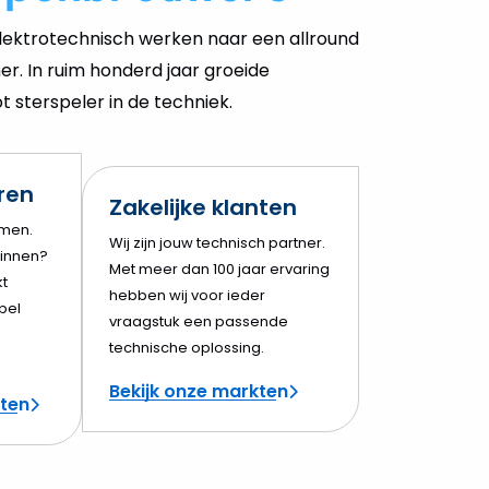
ektrotechnisch werken naar een allround
er. In ruim honderd jaar groeide
 sterspeler in de techniek.
eren
Zakelijke klanten
amen.
Wij zijn jouw technisch partner.
innen?
Met meer dan 100 jaar ervaring
t
hebben wij voor ieder
bel
vraagstuk een passende
technische oplossing.
Bekijk onze markten
cten