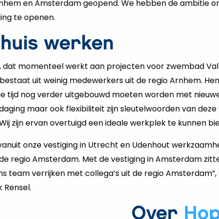
Arnhem en Amsterdam geopend. We hebben de ambitie om 
ing te openen.
 huis werken
, dat momenteel werkt aan projecten voor zwembad Val
, bestaat uit weinig medewerkers uit de regio Arnhem. Hen
 tijd nog verder uitgebouwd moeten worden met nieuwe c
itdaging maar ook flexibiliteit zijn sleutelwoorden van de
ij zijn ervan overtuigd een ideale werkplek te kunnen bi
 vanuit onze vestiging in Utrecht en Udenhout werkzaamhe
 de regio Amsterdam. Met de vestiging in Amsterdam zitte
s team verrijken met collega’s uit de regio Amsterdam”, 
k Rensel.
Over
Ho