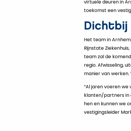
virtuele deuren in 
toekomst een vestig
Dichtbij
Het team in Arnhem
Rijnstate Ziekenhuis
team zal de komende
regio. Afwisseling, u
manier van werken. W
“Al jaren voeren we
klanten/partners in
hen en kunnen we on
vestigingsleider Mar