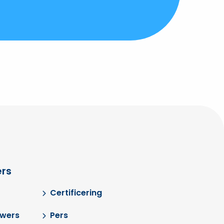
rs
Certificering
uwers
Pers