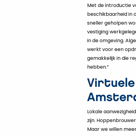
Met de introductie 
beschikbaarheid in 
sneller geholpen wor
vestiging werkgeleg
in de omgeving. Alg
werkt voor een opdr
gemakkelijk in die r
hebben.”
Virtuele
Amster
Lokale aanwezigheid
zijn. Hoppenbrouwers
Maar we willen meer