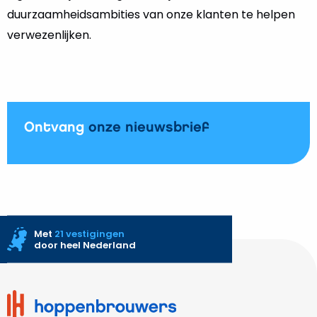
duurzaamheidsambities van onze klanten te helpen
verwezenlijken.
Ontvang
onze nieuwsbrief
Met
21 vestigingen
door heel Nederland
Site
footer