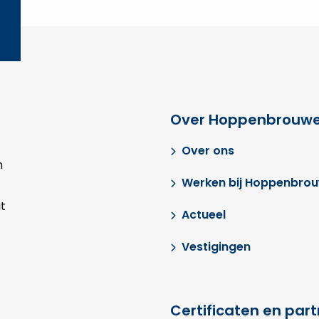
Over Hoppenbrouwe
Over ons
n
Werken bij Hoppenbro
t
Actueel
Vestigingen
Certificaten en par