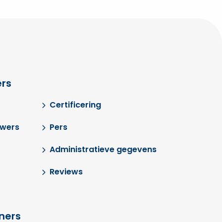
rs
Certificering
uwers
Pers
Administratieve gegevens
Reviews
tners