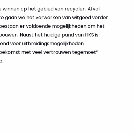
te winnen op het gebied van recyclen. Afval
. Zo gaan we het verwerken van witgoed verder
n bestaan er voldoende mogelijkheden om het
 bouwen. Naast het huidige pand van HKS is
rond voor uitbreidingsmogelijkheden
 toekomst met veel vertrouwen tegemoet”
p.