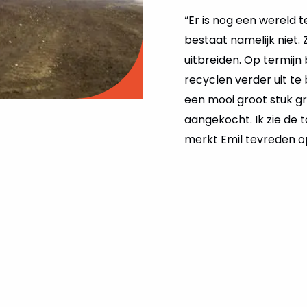
“Er is nog een wereld 
bestaat namelijk niet
uitbreiden. Op termij
recyclen verder uit te
een mooi groot stuk g
aangekocht. Ik zie de
merkt Emil tevreden o