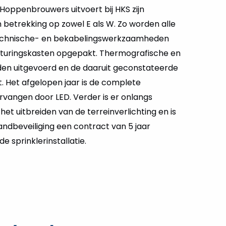
oppenbrouwers uitvoert bij HKS zijn
betrekking op zowel E als W. Zo worden alle
chnische- en bekabelingswerkzaamheden
turingskasten opgepakt. Thermografische en
den uitgevoerd en de daaruit geconstateerde
 Het afgelopen jaar is de complete
vervangen door LED. Verder is er onlangs
t uitbreiden van de terreinverlichting en is
andbeveiliging een contract van 5 jaar
e sprinklerinstallatie.