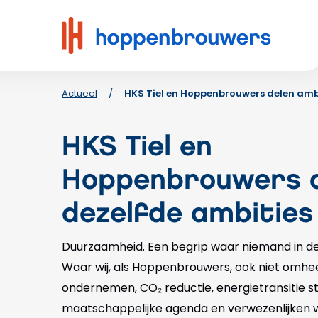
Hoppenbrouwers
|
Waar
techniek
leeft
Actueel
/
HKS Tiel en Hoppenbrouwers delen amb
HKS Tiel en
Hoppenbrouwers 
dezelfde ambities
Duurzaamheid. Een begrip waar niemand in de
Waar wij, als Hoppenbrouwers, ook niet omheen
ondernemen, CO₂ reductie, energietransitie 
maatschappelijke agenda en verwezenlijken w