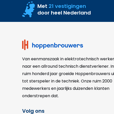
Met
21 vestigingen
door heel Nederland
Site
footer
Van eenmanszaak in elektrotechnisch werke
naar een allround technisch dienstverlener. In
ruim honderd jaar groeide Hoppenbrouwers ui
tot sterspeler in de techniek. Onze
ruim 2000
medewerkers en jaarlijks duizenden klanten
onderstrepen dat.
Volg ons