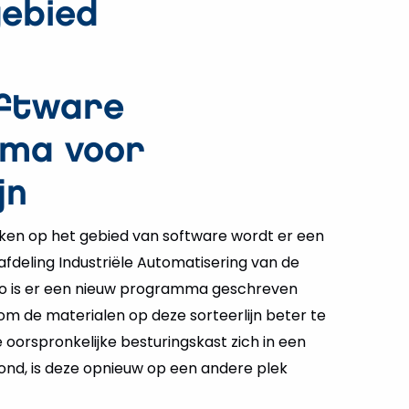
gebied
oftware
ma voor
jn
kken op het gebied van software wordt er een
fdeling Industriële Automatisering van de
. Zo is er een nieuw programma geschreven
 om de materialen op deze sorteerlijn beter te
 oorspronkelijke besturingskast zich in een
ond, is deze opnieuw op een andere plek