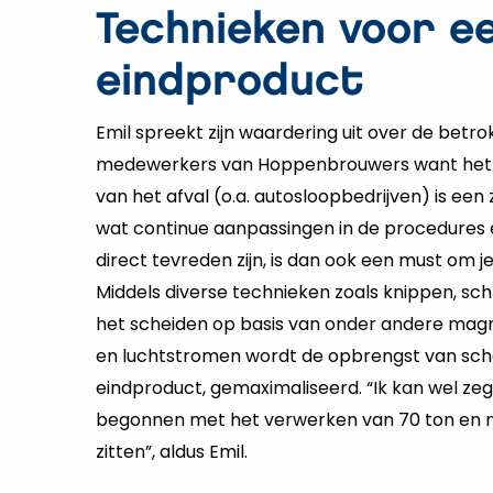
Technieken voor e
eindproduct
Emil spreekt zijn waardering uit over de betr
medewerkers van Hoppenbrouwers want het 
van het afval (o.a. autosloopbedrijven) is ee
wat continue aanpassingen in de procedures 
direct tevreden zijn, is dan ook een must om j
Middels diverse technieken zoals knippen, sc
het scheiden op basis van onder andere ma
en luchtstromen wordt de opbrengst van sch
eindproduct, gemaximaliseerd. “Ik kan wel zegg
begonnen met het verwerken van 70 ton en n
zitten”, aldus Emil.