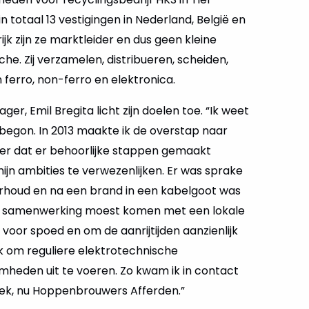
 totaal 13 vestigingen in Nederland, België en
ijk zijn ze marktleider en dus geen kleine
he. Zij verzamelen, distribueren, scheiden,
ferro, non-ferro en elektronica.
r, Emil Bregita licht zijn doelen toe. “Ik weet
begon. In 2013 maakte ik de overstap naar
der dat er behoorlijke stappen gemaakt
n ambities te verwezenlijken. Er was sprake
erhoud en na een brand in een kabelgoot was
een samenwerking moest komen met een lokale
en voor spoed en om de aanrijtijden aanzienlijk
 om reguliere elektrotechnische
eden uit te voeren. Zo kwam ik in contact
ek, nu Hoppenbrouwers Afferden.”