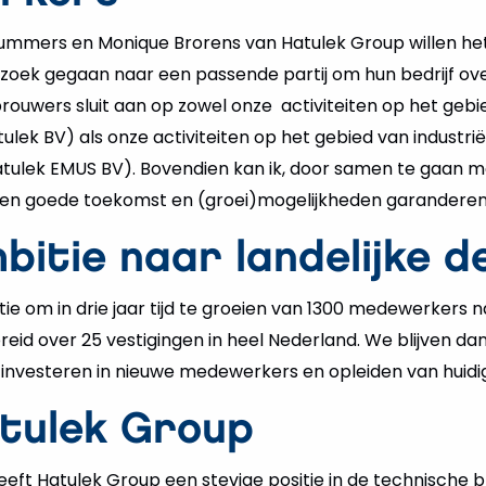
ummers en Monique Brorens van Hatulek Group willen het
op zoek gegaan naar een passende partij om hun bedrijf ov
uwers sluit aan op zowel onze activiteiten op het gebi
ulek BV) als onze activiteiten op het gebied van industri
tulek EMUS BV). Bovendien kan ik, door samen te gaan 
en goede toekomst en (groei)mogelijkheden garanderen
itie naar landelijke d
e om in drie jaar tijd te groeien van 1300 medewerkers 
eid over 25 vestigingen in heel Nederland. We blijven da
p investeren in nieuwe medewerkers en opleiden van hui
tulek Group
eeft Hatulek Group een stevige positie in de technisch