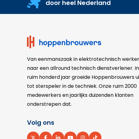
door heel Nederland
Site
footer
Van eenmanszaak in elektrotechnisch werke
naar een allround technisch dienstverlener. In
ruim honderd jaar groeide Hoppenbrouwers ui
tot sterspeler in de techniek. Onze
ruim 2000
medewerkers en jaarlijks duizenden klanten
onderstrepen dat.
Volg ons