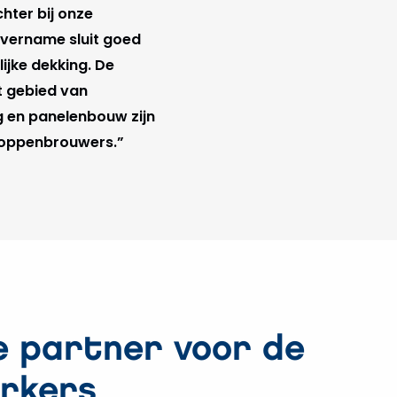
hter bij onze
overname sluit goed
ijke dekking. De
t gebied van
g en panelenbouw zijn
Hoppenbrouwers.”
te partner voor de
rkers