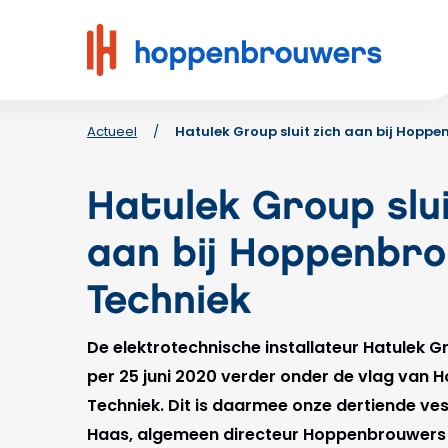
Hoppenbrouwers
|
Waar
techniek
leeft
Actueel
/
Hatulek Group sluit zich aan bij Hopp
Hatulek Group slui
aan bij Hoppenbr
Techniek
De elektrotechnische installateur Hatulek Gr
per 25 juni 2020 verder onder de vlag van
Techniek. Dit is daarmee onze dertiende ves
Haas, algemeen directeur Hoppenbrouwers 