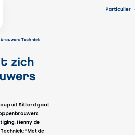
Particulier
enbrouwers Techniek
t zich
ouwers
oup uit Sittard gaat
 Hoppenbrouwers
tiging. Henny de
Techniek: “Met de