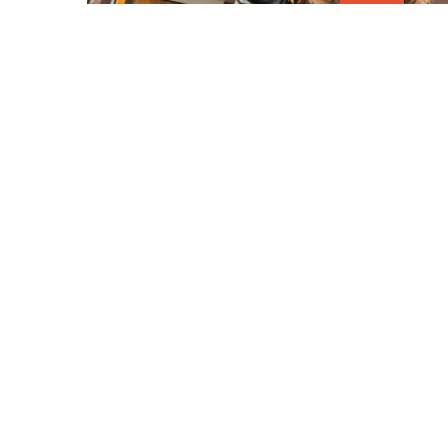
afsp
23 juli 2026