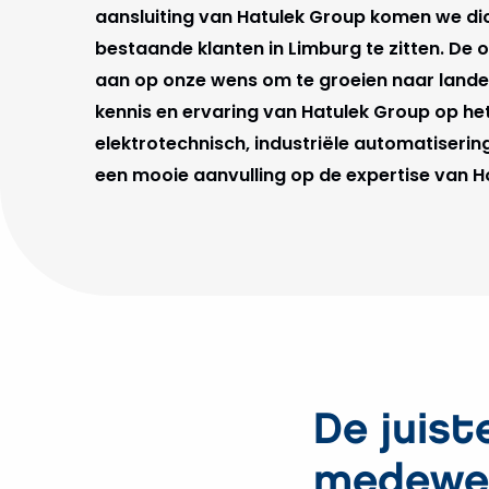
aansluiting van Hatulek Group komen we dic
bestaande klanten in Limburg te zitten. De 
aan op onze wens om te groeien naar landel
kennis en ervaring van Hatulek Group op he
elektrotechnisch, industriële automatiserin
een mooie aanvulling op de expertise van 
De juis
medewe