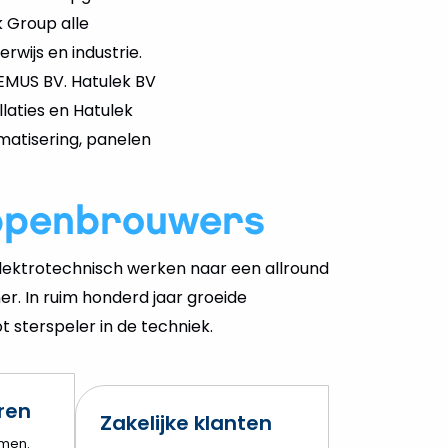
 Group alle
erwijs en industrie.
EMUS BV. Hatulek BV
llaties en Hatulek
matisering, panelen
ppenbrouwers
ektrotechnisch werken naar een allround
er. In ruim honderd jaar groeide
 sterspeler in de techniek.
eren
Zakelijke klanten
amen.