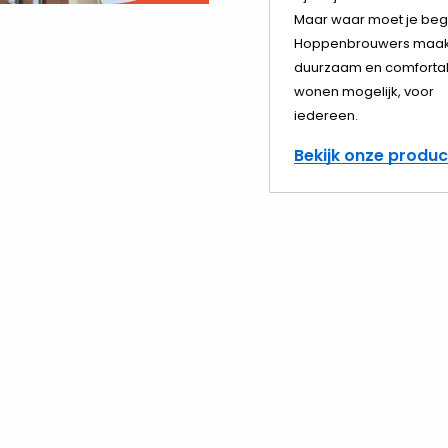
Maar waar moet je beg
elen
Hoppenbrouwers maak
duurzaam en comforta
wonen mogelijk, voor
iedereen.
Bekijk onze produ
14 juli 2026