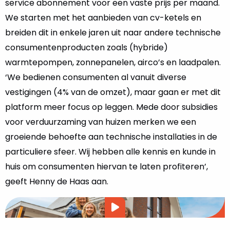
service abonnement voor een vaste prijs per maand.
We starten met het aanbieden van cv-ketels en
breiden dit in enkele jaren uit naar andere technische
consumentenproducten zoals (hybride)
warmtepompen, zonnepanelen, airco’s en laadpalen.
‘We bedienen consumenten al vanuit diverse
vestigingen (4% van de omzet), maar gaan er met dit
platform meer focus op leggen. Mede door subsidies
voor verduurzaming van huizen merken we een
groeiende behoefte aan technische installaties in de
particuliere sfeer. Wij hebben alle kennis en kunde in
huis om consumenten hiervan te laten profiteren’,
geeft Henny de Haas aan.
Video
afspelen