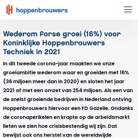
Hoppenbrouwers
|
Men
Waar
techniek
Wederom forse groei (16%) voor
leeft
Koninklijke Hoppenbrouwers
Techniek in 2021
In dit tweede corona-jaar maakten we onze
groeiambitie wederom waar en groeiden met 16%
(36 miljoen meer dan in 2020) en sloten het jaar
2021 af met een omzet van 254 miljoen. Als een van
de snelst groeiende bedrijven in Nederland ontving
Hoppenbrouwers hiervoor een FD Gazelle. Ondanks
de coronaperikelen en krapte op de arbeidsmarkt
lieten we zien hoe crisisbestendig wij zijn. Dat
bewijst ook ons herstel van de wereldwijde