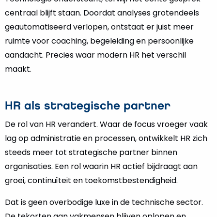
centraal blijft staan. Doordat analyses grotendeels
geautomatiseerd verlopen, ontstaat er juist meer
ruimte voor coaching, begeleiding en persoonlijke
aandacht. Precies waar modern HR het verschil
maakt.
HR als strategische partner
De rol van HR verandert. Waar de focus vroeger vaak
lag op administratie en processen, ontwikkelt HR zich
steeds meer tot strategische partner binnen
organisaties. Een rol waarin HR actief bijdraagt aan
groei, continuïteit en toekomstbestendigheid.
Dat is geen overbodige luxe in de technische sector.
De tekorten aan vakmensen blijven oplopen en