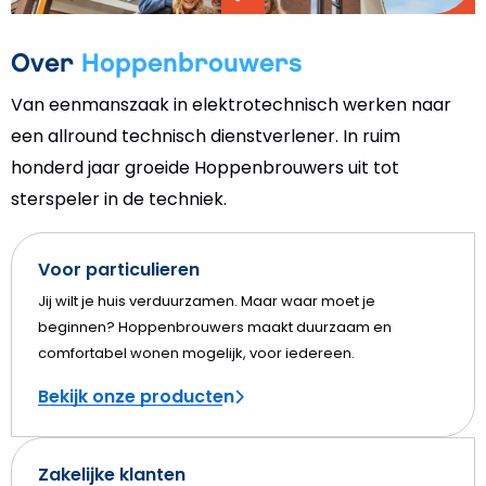
Video
afspelen
Over
Hoppenbrouwers
Van eenmanszaak in elektrotechnisch werken naar
een allround technisch dienstverlener. In ruim
honderd jaar groeide Hoppenbrouwers uit tot
sterspeler in de techniek.
Voor particulieren
Jij wilt je huis verduurzamen. Maar waar moet je
beginnen? Hoppenbrouwers maakt duurzaam en
comfortabel wonen mogelijk, voor iedereen.
Bekijk onze producten
Zakelijke klanten