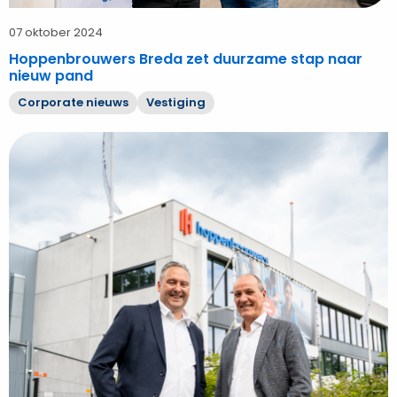
07 oktober 2024
Hoppenbrouwers Breda zet duurzame stap naar
nieuw pand
Corporate nieuws
Vestiging
Bekijk
Nieuw
pand
Hoppenbrouwers
Breda
opgeleverd