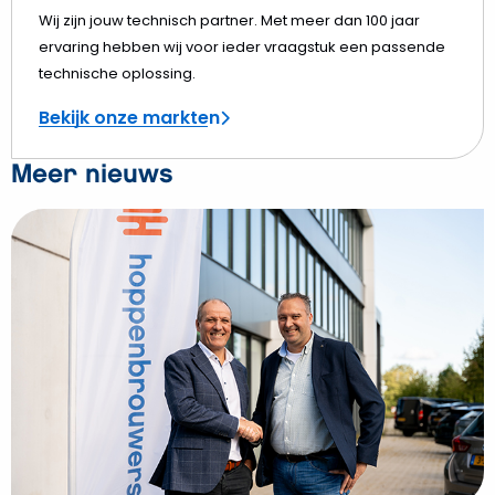
Wij zijn jouw technisch partner. Met meer dan 100 jaar
ervaring hebben wij voor ieder vraagstuk een passende
technische oplossing.
Bekijk onze markten
Meer nieuws
Bekijk
Hoppenbrouwers
Breda
zet
duurzame
stap
naar
nieuw
pand