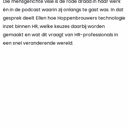
Die mensgerichte visie is de rode draad in haar werk
én in de podcast waarin zij onlangs te gast was. In dat
gesprek deelt Ellen hoe Hoppenbrouwers technologie
inzet binnen HR, welke keuzes daarbij worden
gemaakt en wat dit vraagt van HR-professionals in
een snel veranderende wereld.