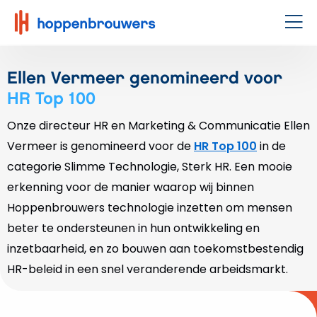
Hoppenbrouwers
|
Men
Waar
techniek
Ellen Vermeer genomineerd voor
leeft
HR Top 100
Onze directeur HR en Marketing & Communicatie Ellen
Vermeer is genomineerd voor de
HR Top 100
in de
categorie Slimme Technologie, Sterk HR. Een mooie
erkenning voor de manier waarop wij binnen
Hoppenbrouwers technologie inzetten om mensen
beter te ondersteunen in hun ontwikkeling en
inzetbaarheid, en zo bouwen aan toekomstbestendig
HR-beleid in een snel veranderende arbeidsmarkt.