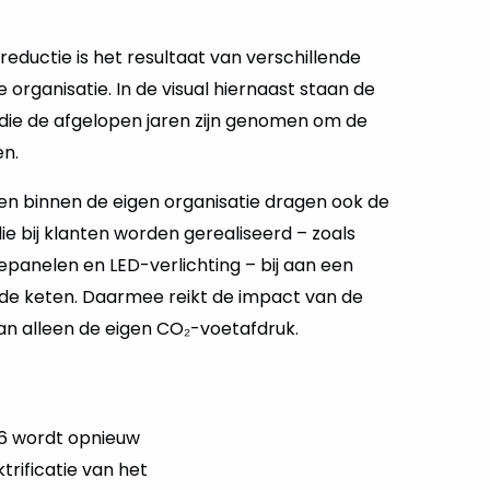
eductie is het resultaat van verschillende
organisatie. In de visual hiernaast staan de
 die de afgelopen jaren zijn genomen om de
en.
n binnen de eigen organisatie dragen ook de
ie bij klanten worden gerealiseerd – zoals
nelen en LED-verlichting – bij aan een
 de keten. Daarmee reikt de impact van de
n alleen de eigen CO₂-voetafdruk.
26 wordt opnieuw
trificatie van het