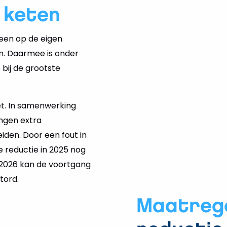
 keten
leen op de eigen
n. Daarmee is onder
 bij de grootste
et. In samenwerking
ingen extra
iden. Door een fout in
 reductie in 2025 nog
 2026 kan de voortgang
tord.
Maatreg