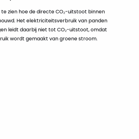
is te zien hoe de directe CO₂-uitstoot binnen
bouwd. Het elektriciteitsverbruik van panden
en leidt daarbij niet tot CO₂-uitstoot, omdat
ebruik wordt gemaakt van groene stroom.