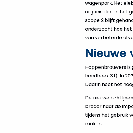
wagenpark. Het elek
organisatie en het g
scope 2 blijft geha
onderzocht hoe het 
van verbeterde afv
Nieuwe 
Hoppenbrouwers is g
handboek 3.1). In 2
Daarin heet het hoo
De nieuwe richtlijne
breder naar de impac
tijdens het gebruik 
maken.