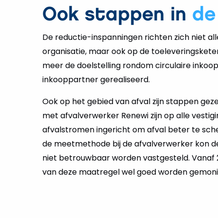
Ook stappen in
de
De reductie-inspanningen richten zich niet al
organisatie, maar ook op de toeleveringskete
meer de doelstelling rondom circulaire inkoop
inkooppartner gerealiseerd.
Ook op het gebied van afval zijn stappen gez
met afvalverwerker Renewi zijn op alle vestig
afvalstromen ingericht om afval beter te sche
de meetmethode bij de afvalverwerker kon de
niet betrouwbaar worden vastgesteld. Vanaf
van deze maatregel wel goed worden gemoni