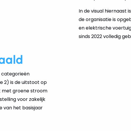
In de visual hiernaast 
de organisatie is opge
en elektrische voertuig
sinds 2022 volledig g
aald
le categorieën
e 2) is de uitstoot op
uik met groene stroom
elling voor zakelijk
e van het basisjaar