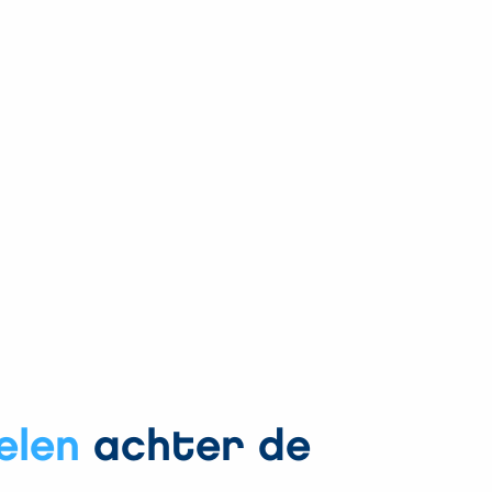
elen
achter de