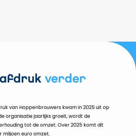
tafdruk
verder
druk van Hoppenbrouwers kwam in 2025 uit op
 organisatie jaarlijks groeit, wordt de
 verhouding tot de omzet. Over 2025 komt dit
r miljoen euro omzet.