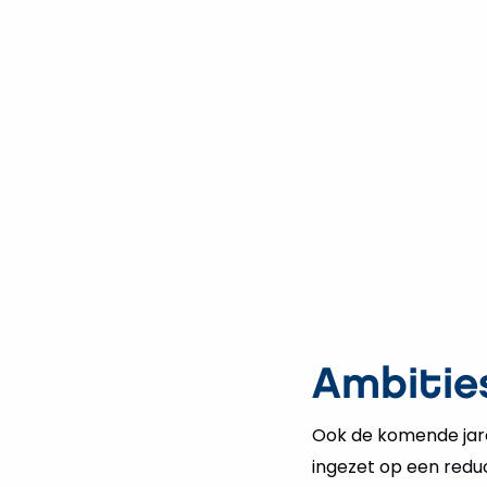
Ambitie
Ook de komende jare
ingezet op een reduc