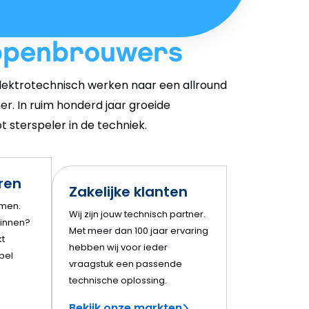
ppenbrouwers
ektrotechnisch werken naar een allround
er. In ruim honderd jaar groeide
 sterspeler in de techniek.
eren
Zakelijke klanten
amen.
Wij zijn jouw technisch partner.
innen?
Met meer dan 100 jaar ervaring
t
hebben wij voor ieder
bel
vraagstuk een passende
technische oplossing.
Bekijk onze markten