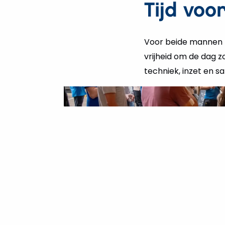
Tijd vo
Voor beide mannen be
vrijheid om de dag z
techniek, inzet en 