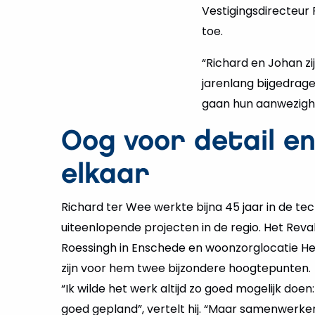
Vestigingsdirecteur
toe.
“Richard en Johan z
jarenlang bijgedrage
gaan hun aanwezighe
Oog voor detail e
elkaar
Richard ter Wee werkte bijna 45 jaar in de tec
uiteenlopende projecten in de regio. Het Rev
Roessingh in Enschede en woonzorglocatie He
zijn voor hem twee bijzondere hoogtepunten.
“Ik wilde het werk altijd zo goed mogelijk doen
goed gepland”, vertelt hij. “Maar samenwerke