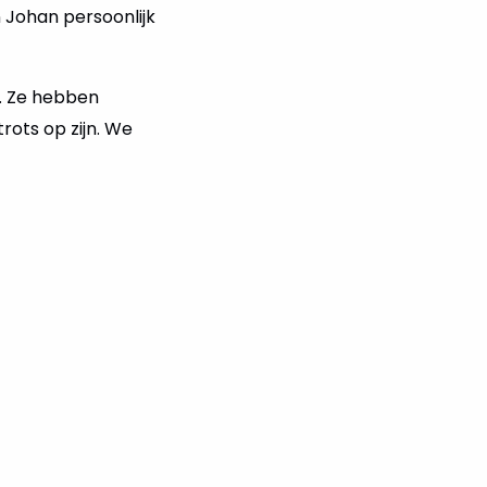
 Johan persoonlijk
k. Ze hebben
rots op zijn. We