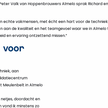
 Peter Valk van Hoppenbrouwers Almelo sprak Richard en
ijn echte vakmensen, met écht een hart voor de technie
n aan de kwaliteit en het teamgevoel waar we in Almelo t
id en ervaring ontzettend missen.”
n voor
hniek, aan
alidatiecentrum
t Meulenbelt in Almelo
: netjes, doordacht en
n vond ik minstens zo