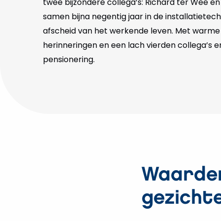
twee bijzondere collega’s: Richard ter Wee en
samen bijna negentig jaar in de installatietec
afscheid van het werkende leven. Met warme
herinneringen en een lach vierden collega’s e
pensionering.
Waarder
gezicht