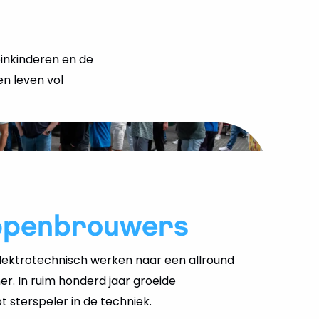
einkinderen en de
en leven vol
ppenbrouwers
ektrotechnisch werken naar een allround
er. In ruim honderd jaar groeide
 sterspeler in de techniek.