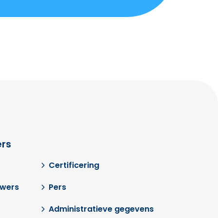
rs
Certificering
uwers
Pers
Administratieve gegevens