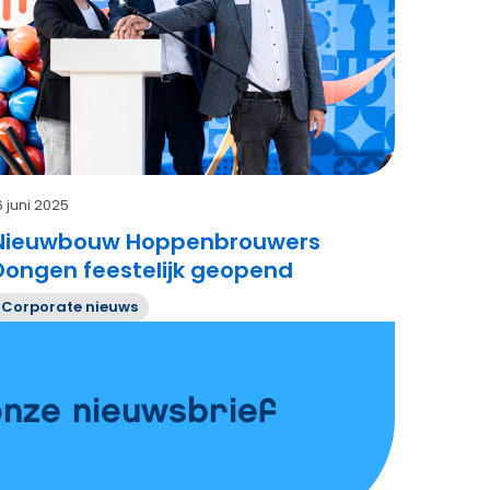
eestelijk
geopend
6 juni 2025
Nieuwbouw Hoppenbrouwers
Dongen feestelijk geopend
Corporate nieuws
onze nieuwsbrief