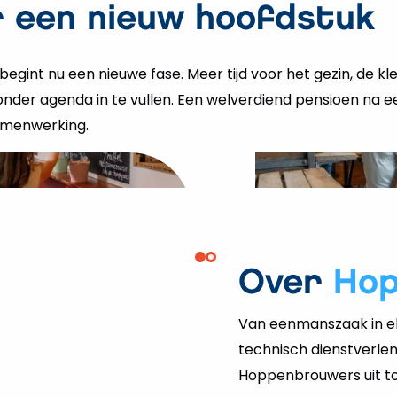
or een nieuw hoofdstuk
gint nu een nieuwe fase. Meer tijd voor het gezin, de kl
onder agenda in te vullen. Een welverdiend pensioen na e
samenwerking.
Over
Ho
Van eenmanszaak in el
technisch dienstverlen
Hoppenbrouwers uit tot