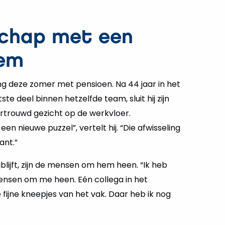
chap met een
dem
ng deze zomer met pensioen. Na 44 jaar in het
te deel binnen hetzelfde team, sluit hij zijn
rtrouwd gezicht op de werkvloer.
en nieuwe puzzel”, vertelt hij. “Die afwisseling
ant.”
lijft, zijn de mensen om hem heen. “Ik heb
ensen om me heen. Eén collega in het
 fijne kneepjes van het vak. Daar heb ik nog