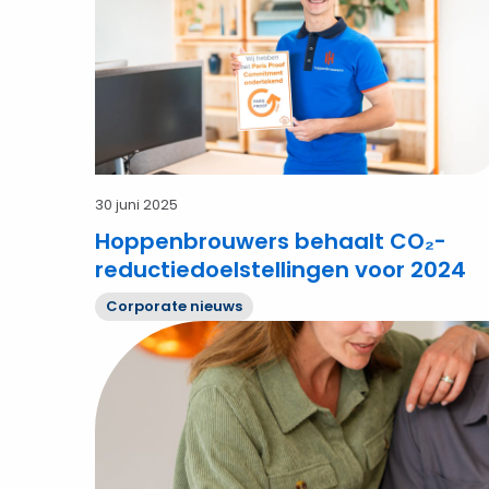
reductiedoelstellingen
voor
2024
30 juni 2025
Hoppenbrouwers behaalt CO₂-
reductiedoelstellingen voor 2024
Corporate nieuws