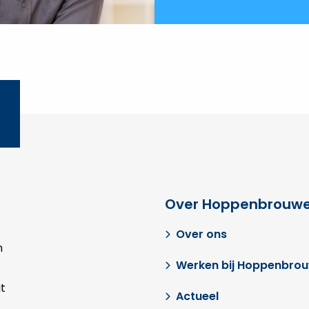
Over Hoppenbrouwe
Over ons
n
Werken bij Hoppenbro
t
Actueel