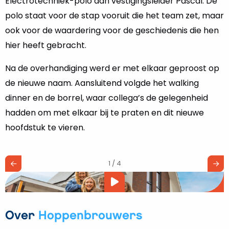
Electrotechniek-polo aan vestigingsleider Pascal. De
polo staat voor de stap vooruit die het team zet, maar
ook voor de waardering voor de geschiedenis die hen
hier heeft gebracht.
Na de overhandiging werd er met elkaar geproost op
de nieuwe naam. Aansluitend volgde het walking
dinner en de borrel, waar collega’s de gelegenheid
hadden om met elkaar bij te praten en dit nieuwe
hoofdstuk te vieren.
1 / 4
Video
afspelen
Over
Hoppenbrouwers