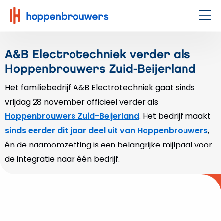
Hoppenbrouwers
|
Men
Waar
techniek
A&B Electrotechniek verder als
leeft
Hoppenbrouwers Zuid-Beijerland
Het familiebedrijf A&B Electrotechniek gaat sinds
vrijdag 28 november officieel verder als
Hoppenbrouwers Zuid-Beijerland
. Het bedrijf maakt
sinds eerder dit jaar deel uit van Hoppenbrouwers
,
én de naamomzetting is een belangrijke mijlpaal voor
de integratie naar één bedrijf.