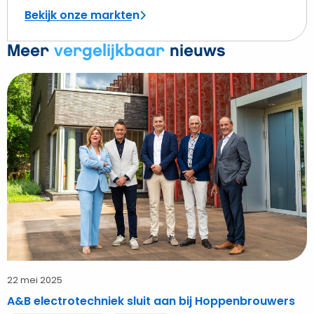
Bekijk onze markten
Meer
vergelijkbaar
nieuws
Bekijk
A&B
electrotechniek
sluit
aan
bij
Hoppenbrouwers
22 mei 2025
A&B electrotechniek sluit aan bij Hoppenbrouwers