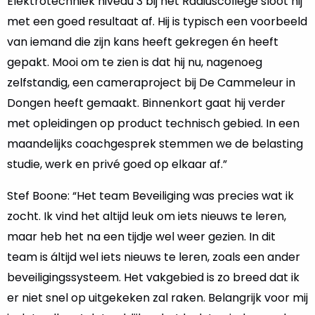
Elektrotechniek niveau 3 bij het Radiuscollege sloot hij
met een goed resultaat af. Hij is typisch een voorbeeld
van iemand die zijn kans heeft gekregen én heeft
gepakt. Mooi om te zien is dat hij nu, nagenoeg
zelfstandig, een cameraproject bij De Cammeleur in
Dongen heeft gemaakt. Binnenkort gaat hij verder
met opleidingen op product technisch gebied. In een
maandelijks coachgesprek stemmen we de belasting
studie, werk en privé goed op elkaar af.”
Stef Boone: “Het team Beveiliging was precies wat ik
zocht. Ik vind het altijd leuk om iets nieuws te leren,
maar heb het na een tijdje wel weer gezien. In dit
team is áltijd wel iets nieuws te leren, zoals een ander
beveiligingssysteem. Het vakgebied is zo breed dat ik
er niet snel op uitgekeken zal raken. Belangrijk voor mij