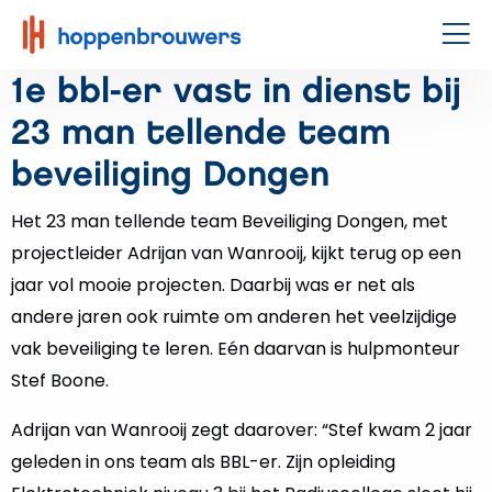
Hoppenbrouwers
|
Men
Waar
1e bbl-er vast in dienst bij
techniek
23 man tellende team
leeft
beveiliging Dongen
Het 23 man tellende team Beveiliging Dongen, met
projectleider Adrijan van Wanrooij, kijkt terug op een
jaar vol mooie projecten. Daarbij was er net als
andere jaren ook ruimte om anderen het veelzijdige
vak beveiliging te leren. Eén daarvan is hulpmonteur
Stef Boone.
Adrijan van Wanrooij zegt daarover: “Stef kwam 2 jaar
geleden in ons team als BBL-er. Zijn opleiding