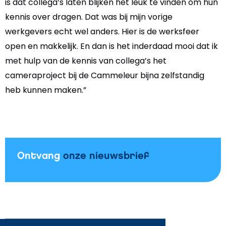
is dat collega’s laten blijken het leuk te vinden om hun
kennis over dragen. Dat was bij mijn vorige
werkgevers echt wel anders. Hier is de werksfeer
open en makkelijk. En dan is het inderdaad mooi dat ik
met hulp van de kennis van collega’s het
cameraproject bij de Cammeleur bijna zelfstandig
heb kunnen maken.”
Ontvang
onze nieuwsbrief