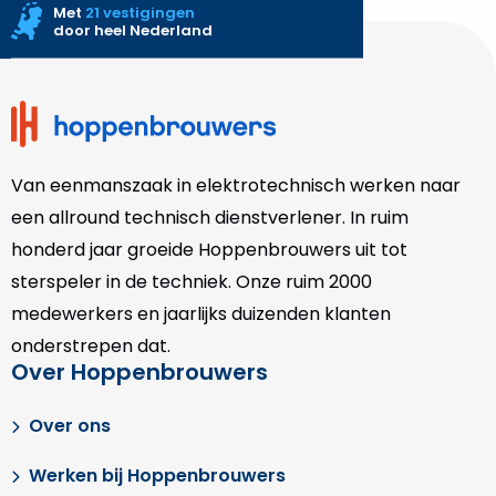
Met
21 vestigingen
door heel Nederland
Site
footer
Van eenmanszaak in elektrotechnisch werken naar
een allround technisch dienstverlener. In ruim
honderd jaar groeide Hoppenbrouwers uit tot
sterspeler in de techniek. Onze
ruim 2000
medewerkers en jaarlijks duizenden klanten
onderstrepen dat.
Over Hoppenbrouwers
Over ons
Werken bij Hoppenbrouwers