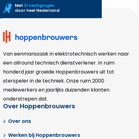
Met
21 vestigingen
door heel Nederland
Site
footer
Van eenmanszaak in elektrotechnisch werken naar
een allround technisch dienstverlener. In ruim
honderd jaar groeide Hoppenbrouwers uit tot
sterspeler in de techniek. Onze
ruim 2000
medewerkers en jaarlijks duizenden klanten
onderstrepen dat.
Over Hoppenbrouwers
Over ons
Werken bij Hoppenbrouwers