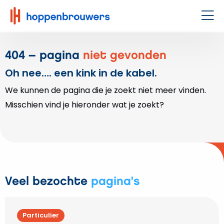
Hoppenbrouwers
|
Men
Waar
techniek
404 – pagina
niet gevonden
leeft
Oh nee…. een kink in de kabel.
We kunnen de pagina die je zoekt niet meer vinden.
Misschien vind je hieronder wat je zoekt?
Veel bezochte
pagina's
Particulier