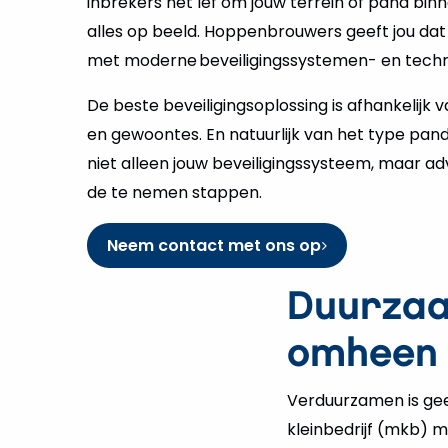
alles op beeld. Hoppenbrouwers geeft jou dat 
met moderne beveiligingssystemen- en techn
De beste beveiligingsoplossing is afhankelijk
en gewoontes. En natuurlijk van het type pand
niet alleen jouw beveiligingssysteem, maar adv
de te nemen stappen.
Neem contact met ons op
Duurzaa
omheen
Verduurzamen is geen
kleinbedrijf (mkb) m
brandstoffen en voo