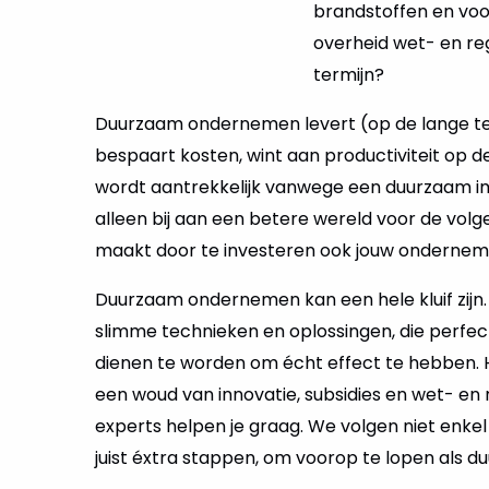
overheid wet- en re
termijn?
Duurzaam ondernemen levert (op de lange te
bespaart kosten, wint aan productiviteit op d
wordt aantrekkelijk vanwege een duurzaam im
alleen bij aan een betere wereld voor de vol
maakt door te investeren ook jouw ondernem
Duurzaam ondernemen kan een hele kluif zijn. E
slimme technieken en oplossingen, die perfe
dienen te worden om écht effect te hebben. He
een woud van innovatie, subsidies en wet- en
experts helpen je graag. We volgen niet enkel
juist éxtra stappen, om voorop te lopen als du