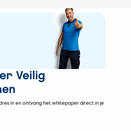
r Veilig
men
dres in en ontvang het whitepaper direct in je