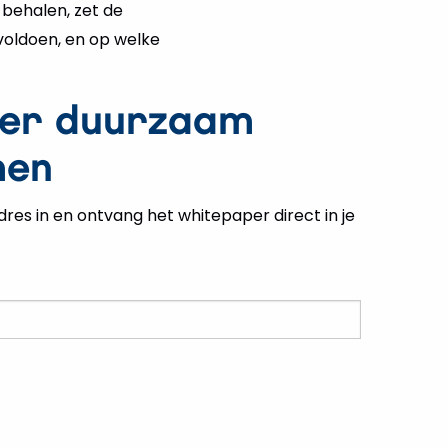
voldoen, en op welke
er duurzaam
men
dres in en ontvang het whitepaper direct in je