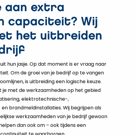
 aan extra
n capaciteit? Wij
et het uitbreiden
drijf
 uit hun jasje. Op dat moment is er vraag naar
teit. Om de groei van je bedrijf op te vangen
omlijnen, is uitbreiding een logische keuze.
 je met de werkzaamheden op het gebied
atisering, elektrotechnische-,
n brandmeldinstallaties. Wij begrijpen als
elijkse werkzaamheden van je bedrijf gewoon
elpen dan ook om – ook tijdens een
e continuïteit te waarborgen.