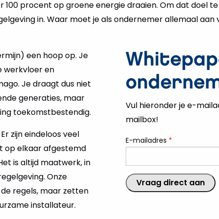
gelgeving in. Waar moet je als ondernemer allemaal aan 
rmijn) een hoop op. Je
Whitepap
e werkvloer en
onderne
ago. Je draagt dus niet
gende generaties, maar
Vul hieronder je e-maila
ing toekomstbestendig.
mailbox!
r zijn eindeloos veel
E-mailadres
*
ct op elkaar afgestemd
t is altijd maatwerk, in
 regelgeving. Onze
 de regels, maar zetten
urzame installateur.