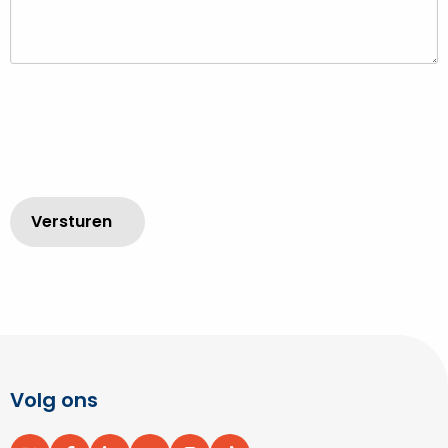
Volg ons
Site
footer