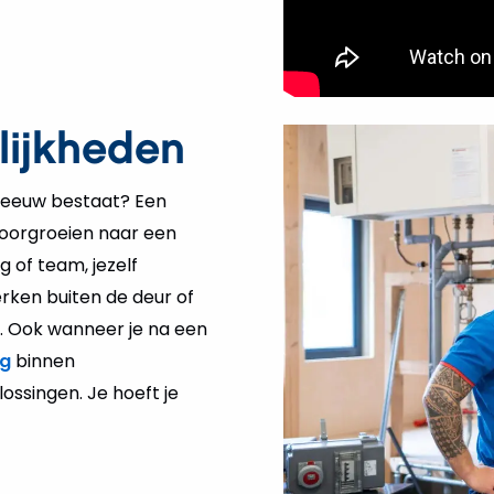
lijkheden
 eeuw bestaat? Een
Doorgroeien naar een
g of team, jezelf
erken buiten de deur of
l. Ook wanneer je na een
ng
binnen
ssingen. Je hoeft je