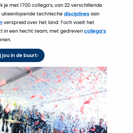
 je met 1700 collega’s, van 22 verschillende
t uiteenlopende technische
disciplines
aan
n
verspreid over het land. Toch voelt het
rkt in een hecht team, met gedreven
collega’s
nnen.
j jou in de buurt