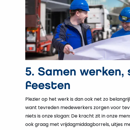
5. Samen werken,
feesten
Plezier op het werk is dan ook net zo belangri
want tevreden medewerkers zorgen voor tevr
niets is onze slogan: De kracht zit in onze me
ook graag met vrijdagmiddagborrels, uitjes me