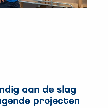
andig aan de slag
agende projecten