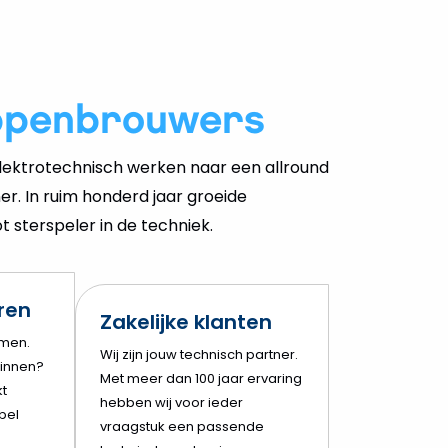
ppenbrouwers
ektrotechnisch werken naar een allround
er. In ruim honderd jaar groeide
 sterspeler in de techniek.
eren
Zakelijke klanten
amen.
Wij zijn jouw technisch partner.
innen?
Met meer dan 100 jaar ervaring
t
hebben wij voor ieder
bel
vraagstuk een passende