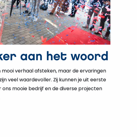
er aan het woord
en mooi verhaal afsteken, maar de ervaringen
n veel waardevoller. Zij kunnen je uit eerste
r ons mooie bedrijf en de diverse projecten
.