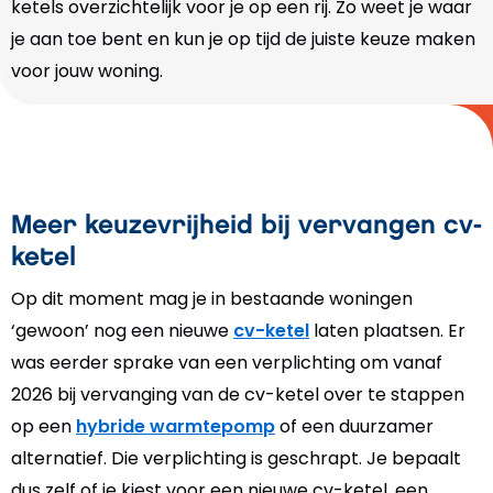
ketels overzichtelijk voor je op een rij. Zo weet je waar
je aan toe bent en kun je op tijd de juiste keuze maken
voor jouw woning.
Meer keuzevrijheid bij vervangen cv-
ketel
Op dit moment mag je in bestaande woningen
‘gewoon’ nog een nieuwe
cv-ketel
laten plaatsen. Er
was eerder sprake van een verplichting om vanaf
2026 bij vervanging van de cv-ketel over te stappen
op een
hybride warmtepomp
of een duurzamer
alternatief. Die verplichting is geschrapt. Je bepaalt
dus zelf of je kiest voor een nieuwe cv-ketel, een