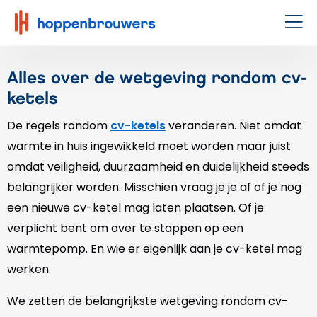
Hoppenbrouwers
|
Men
Waar
techniek
Alles over de wetgeving rondom cv-
leeft
ketels
De regels rondom
cv-ketels
veranderen. Niet omdat
warmte in huis ingewikkeld moet worden maar juist
omdat veiligheid, duurzaamheid en duidelijkheid steeds
belangrijker worden. Misschien vraag je je af of je nog
een nieuwe cv-ketel mag laten plaatsen. Of je
verplicht bent om over te stappen op een
warmtepomp. En wie er eigenlijk aan je cv-ketel mag
werken.
We zetten de belangrijkste wetgeving rondom cv-