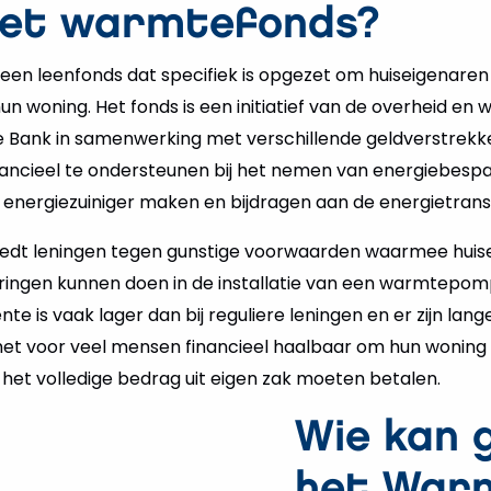
het warmtefonds?
en leenfonds dat specifiek is opgezet om huiseigenaren 
 woning. Het fonds is een initiatief van de overheid en 
 Bank in samenwerking met verschillende geldverstrekker
nancieel te ondersteunen bij het nemen van energiebes
energiezuiniger maken en bijdragen aan de energietransi
edt leningen tegen gunstige voorwaarden waarmee huis
ringen kunnen doen in de installatie van een warmtepomp,
e is vaak lager dan bij reguliere leningen en er zijn lang
 het voor veel mensen financieel haalbaar om hun wonin
 het volledige bedrag uit eigen zak moeten betalen.
Wie kan 
het War