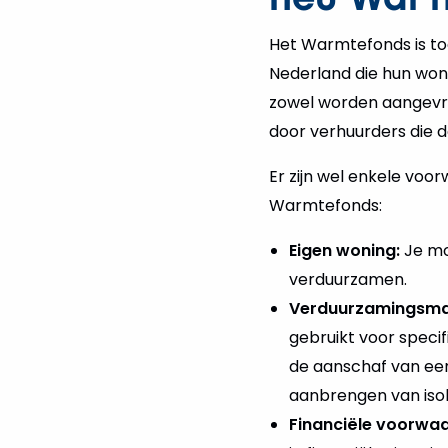
Het Warmtefonds is toe
Nederland die hun won
zowel worden aangevr
door verhuurders die 
Er zijn wel enkele vo
Warmtefonds:
Eigen woning:
Je moe
verduurzamen.
Verduurzamingsma
gebruikt voor speci
de aanschaf van ee
aanbrengen van isol
Financiële voorwa