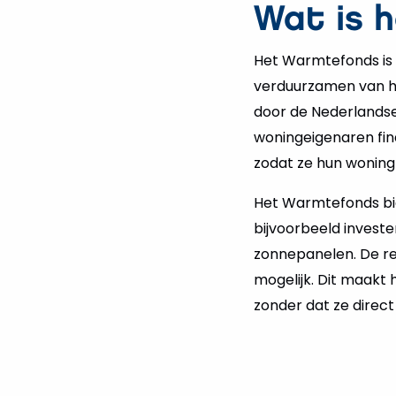
Wat is 
Het Warmtefonds is e
verduurzamen van hun
door de Nederlandse
woningeigenaren fi
zodat ze hun woning 
Het Warmtefonds bi
bijvoorbeeld investe
zonnepanelen. De rent
mogelijk. Dit maakt
zonder dat ze direct