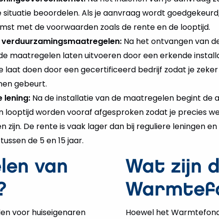
e situatie beoordelen. Als je aanvraag wordt goedgekeurd
st met de voorwaarden zoals de rente en de looptijd.
e verduurzamingsmaatregelen:
Na het ontvangen van de 
 maatregelen laten uitvoeren door een erkende installa
tie laat doen door een gecertificeerd bedrijf zodat je zeker
jnen gebeurt.
 lening:
Na de installatie van de maatregelen begint de 
en looptijd worden vooraf afgesproken zodat je precies we
 zijn. De rente is vaak lager dan bij reguliere leningen en
tussen de 5 en 15 jaar.
len van
Wat zijn 
?
Warmtef
en voor huiseigenaren
Hoewel het Warmtefonds 