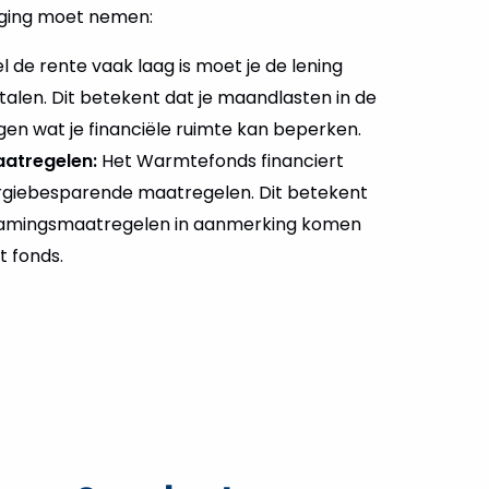
eging moet nemen:
 de rente vaak laag is moet je de lening
etalen. Dit betekent dat je maandlasten in de
tijgen wat je financiële ruimte kan beperken.
aatregelen:
Het Warmtefonds financiert
ergiebesparende maatregelen. Dit betekent
rzamingsmaatregelen in aanmerking komen
t fonds.