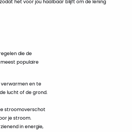
e zodat het voor jou haalbaar blijft om de lening
egelen die de
e meest populaire
 verwarmen en te
e lucht of de grond.
at je stroomoverschot
oor je stroom.
zienend in energie,