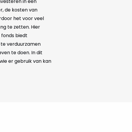
nvesteren in een
r, de kosten van
rdoor het voor veel
g te zetten. Hier
 fonds biedt
g te verduurzamen
ven te doen. In dit
 wie er gebruik van kan