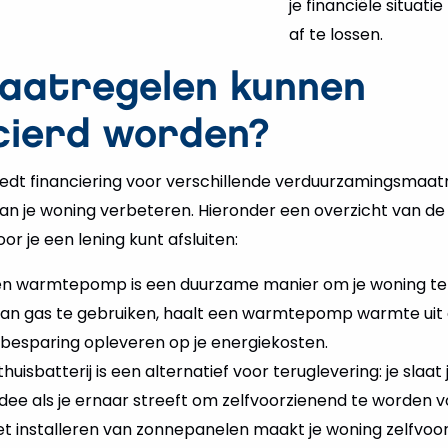
je financiële situati
af te lossen.
aatregelen kunnen
cierd worden?
dt financiering voor verschillende verduurzamingsmaatr
van je woning verbeteren. Hieronder een overzicht van d
 je een lening kunt afsluiten:
n warmtepomp is een duurzame manier om je woning te
 van gas te gebruiken, haalt een warmtepomp warmte uit d
 besparing opleveren op je energiekosten.
huisbatterij is een alternatief voor teruglevering: je sla
idee als je ernaar streeft om zelfvoorzienend te worden v
t installeren van zonnepanelen maakt je woning zelfvoor