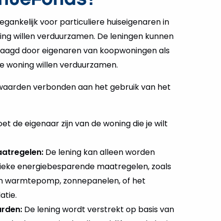
gankelijk voor particuliere huiseigenaren in
ing willen verduurzamen. De leningen kunnen
aagd door eigenaren van koopwoningen als
de woning willen verduurzamen.
orwaarden verbonden aan het gebruik van het
t de eigenaar zijn van de woning die je wilt
atregelen:
De lening kan alleen worden
fieke energiebesparende maatregelen, zoals
n warmtepomp, zonnepanelen, of het
atie.
arden:
De lening wordt verstrekt op basis van