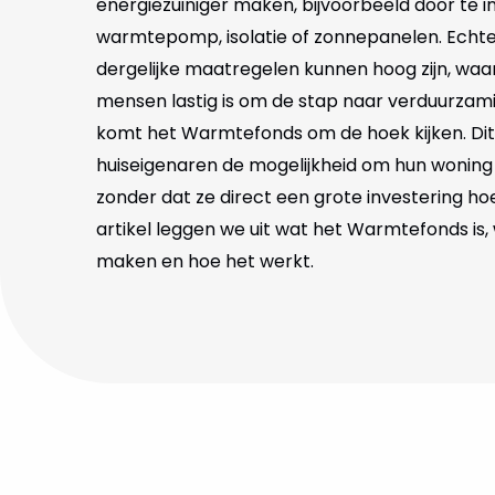
energiezuiniger maken, bijvoorbeeld door te i
warmtepomp, isolatie of zonnepanelen. Echte
dergelijke maatregelen kunnen hoog zijn, waa
mensen lastig is om de stap naar verduurzamin
komt het Warmtefonds om de hoek kijken. Dit
huiseigenaren de mogelijkheid om hun wonin
zonder dat ze direct een grote investering hoe
artikel leggen we uit wat het Warmtefonds is,
maken en hoe het werkt.