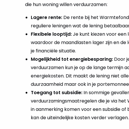
die hun woning willen verduurzamen:
Lagere rente:
De rente bij het Warmtefonds 
reguliere leningen wat de lening betaalbaa
Flexibele looptijd:
Je kunt kiezen voor een l
waardoor de maandlasten lager zijn en de le
je financiële situatie.
Mogelijkheid tot energiebesparing:
Door j
verduurzamen kun je op de lange termijn aa
energiekosten. Dit maakt de lening niet alle
duurzaamheid maar ook in je portemonnee
Toegang tot subsidie:
In sommige gevalle
verduurzamingsmaatregelen die je via het
in aanmerking komen voor een subsidie of b
kan de uiteindelijke kosten verder verlagen.