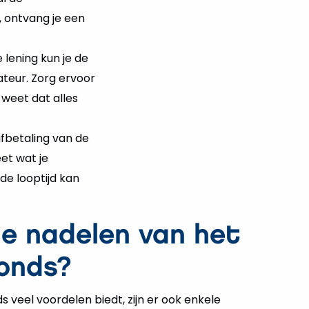
, ontvang je een
lening kun je de
teur. Zorg ervoor
 weet dat alles
afbetaling van de
et wat je
 de looptijd kan
de nadelen van het
onds?
veel voordelen biedt, zijn er ook enkele