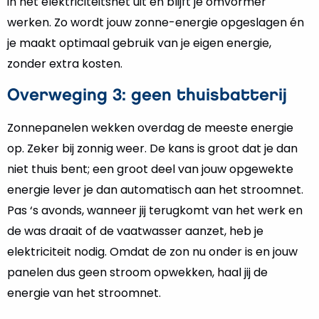
in het elektriciteitsnet uit en blijft je omvormer
werken. Zo wordt jouw zonne-energie opgeslagen én
je maakt optimaal gebruik van je eigen energie,
zonder extra kosten.
Overweging 3: geen thuisbatterij
Zonnepanelen wekken overdag de meeste energie
op. Zeker bij zonnig weer. De kans is groot dat je dan
niet thuis bent; een groot deel van jouw opgewekte
energie lever je dan automatisch aan het stroomnet.
Pas ‘s avonds, wanneer jij terugkomt van het werk en
de was draait of de vaatwasser aanzet, heb je
elektriciteit nodig. Omdat de zon nu onder is en jouw
panelen dus geen stroom opwekken, haal jij de
energie van het stroomnet.