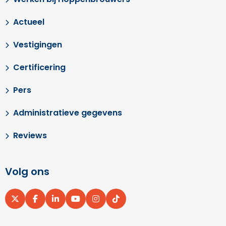
Actueel
Vestigingen
Certificering
Pers
Administratieve gegevens
Reviews
Volg ons
Ga
Ga
Ga
Ga
Ga
Ga
naar
naar
naar
naar
naar
naar