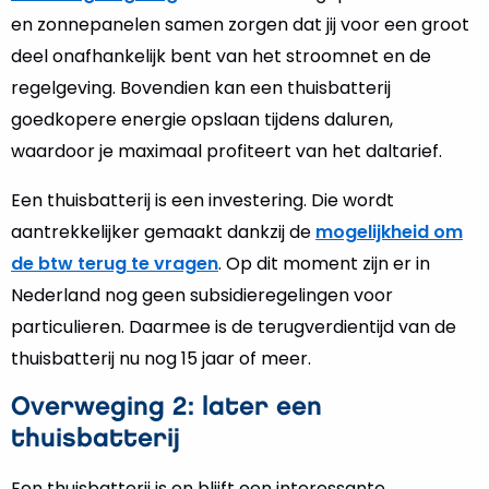
en zonnepanelen samen zorgen dat jij voor een groot
deel onafhankelijk bent van het stroomnet en de
regelgeving. Bovendien kan een thuisbatterij
goedkopere energie opslaan tijdens daluren,
waardoor je maximaal profiteert van het daltarief.
Een thuisbatterij is een investering. Die wordt
aantrekkelijker gemaakt dankzij de
mogelijkheid om
de btw terug te vragen
. Op dit moment zijn er in
Nederland nog geen subsidieregelingen voor
particulieren. Daarmee is de terugverdientijd van de
thuisbatterij nu nog 15 jaar of meer.
Overweging 2: later een
thuisbatterij
Een thuisbatterij is en blijft een interessante