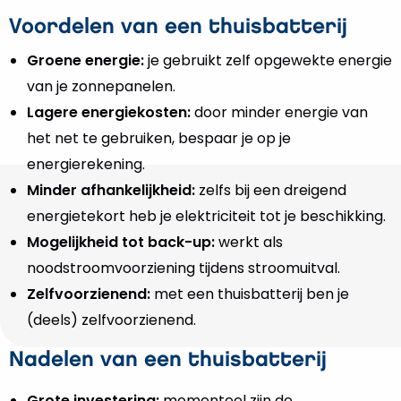
Voordelen van een thuisbatterij
Groene energie:
je gebruikt zelf opgewekte energie
van je zonnepanelen.
Lagere energiekosten:
door minder energie van
het net te gebruiken, bespaar je op je
energierekening.
Minder afhankelijkheid:
zelfs bij een dreigend
energietekort heb je elektriciteit tot je beschikking.
Mogelijkheid tot back-up:
werkt als
noodstroomvoorziening tijdens stroomuitval.
Zelfvoorzienend:
met een thuisbatterij ben je
(deels) zelfvoorzienend.
Nadelen van een thuisbatterij
Grote investering:
momenteel zijn de