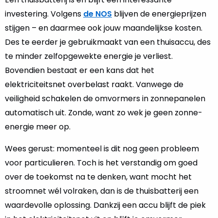
investering. Volgens
de NOS
blijven de energieprijzen
stijgen – en daarmee ook jouw maandelijkse kosten.
Des te eerder je gebruikmaakt van een thuisaccu, des
te minder zelfopgewekte energie je verliest.
Bovendien bestaat er een kans dat het
elektriciteitsnet overbelast raakt. Vanwege de
veiligheid schakelen de omvormers in zonnepanelen
automatisch uit. Zonde, want zo wek je geen zonne-
energie meer op.
Wees gerust: momenteel is dit nog geen probleem
voor particulieren. Toch is het verstandig om goed
over de toekomst na te denken, want mocht het
stroomnet wél volraken, dan is de thuisbatterij een
waardevolle oplossing. Dankzij een accu blijft de piek