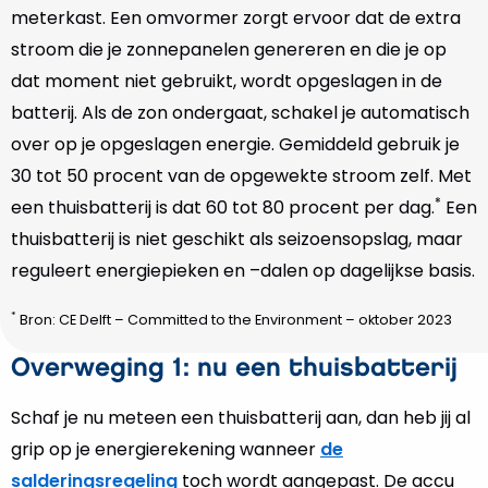
meterkast. Een omvormer zorgt ervoor dat de extra
stroom die je zonnepanelen genereren en die je op
dat moment niet gebruikt, wordt opgeslagen in de
batterij. Als de zon ondergaat, schakel je automatisch
over op je opgeslagen energie. Gemiddeld gebruik je
30 tot 50 procent van de opgewekte stroom zelf. Met
*
een thuisbatterij is dat 60 tot 80 procent per dag.
Een
thuisbatterij is niet geschikt als seizoensopslag, maar
reguleert energiepieken en –dalen op dagelijkse basis.
*
Bron: CE Delft – Committed to the Environment – oktober 2023
Overweging 1: nu een thuisbatterij
Schaf je nu meteen een thuisbatterij aan, dan heb jij al
grip op je energierekening wanneer
de
salderingsregeling
toch wordt aangepast. De accu