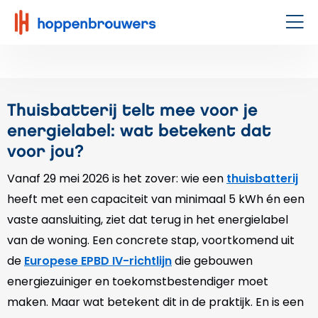
Hoppenbrouwers
|
Men
Waar
techniek
leeft
Thuisbatterij telt mee voor je
energielabel: wat betekent dat
voor jou?
Vanaf 29 mei 2026 is het zover: wie een
thuisbatterij
heeft met een capaciteit van minimaal 5 kWh én een
vaste aansluiting, ziet dat terug in het energielabel
van de woning. Een concrete stap, voortkomend uit
de
Europese EPBD IV-richtlijn
die gebouwen
energiezuiniger en toekomstbestendiger moet
maken. Maar wat betekent dit in de praktijk. En is een