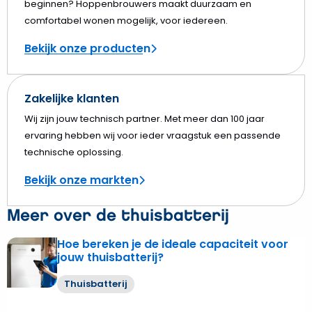
beginnen? Hoppenbrouwers maakt duurzaam en
comfortabel wonen mogelijk, voor iedereen.
Bekijk onze producten
Zakelijke klanten
Wij zijn jouw technisch partner. Met meer dan 100 jaar
ervaring hebben wij voor ieder vraagstuk een passende
technische oplossing.
Bekijk onze markten
Meer over de thuisbatterij
Hoe bereken je de ideale capaciteit voor
Lees
jouw thuisbatterij?
meer
over
Thuisbatterij
Hoe
bereken