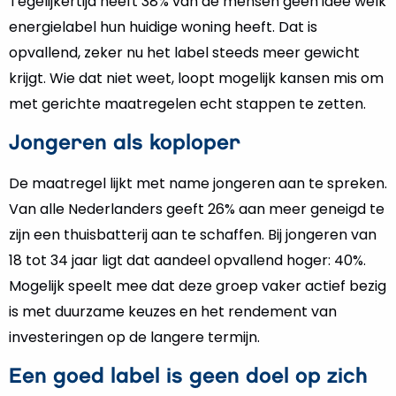
Tegelijkertijd heeft 38% van de mensen geen idee welk
energielabel hun huidige woning heeft. Dat is
opvallend, zeker nu het label steeds meer gewicht
krijgt. Wie dat niet weet, loopt mogelijk kansen mis om
met gerichte maatregelen echt stappen te zetten.
Jongeren als koploper
De maatregel lijkt met name jongeren aan te spreken.
Van alle Nederlanders geeft 26% aan meer geneigd te
zijn een thuisbatterij aan te schaffen. Bij jongeren van
18 tot 34 jaar ligt dat aandeel opvallend hoger: 40%.
Mogelijk speelt mee dat deze groep vaker actief bezig
is met duurzame keuzes en het rendement van
investeringen op de langere termijn.
Een goed label is geen doel op zich