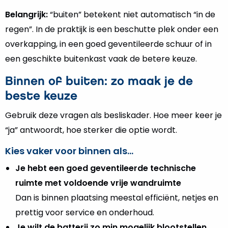
Belangrijk:
“buiten” betekent niet automatisch “in de
regen”. In de praktijk is een beschutte plek onder een
overkapping, in een goed geventileerde schuur of in
een geschikte buitenkast vaak de betere keuze.
Binnen of buiten: zo maak je de
beste keuze
Gebruik deze vragen als besliskader. Hoe meer keer je
“ja” antwoordt, hoe sterker die optie wordt.
Kies vaker voor binnen als…
Je hebt een goed geventileerde technische
ruimte met voldoende vrije wandruimte
Dan is binnen plaatsing meestal efficiënt, netjes en
prettig voor service en onderhoud.
Je wilt de batterij zo min mogelijk blootstellen