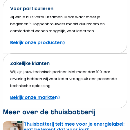
Voor particulieren
Jij wilt je huis verduurzamen. Maar waar moet je
beginnen? Hoppenbrouwers maakt duurzaam en
comfortabel wonen mogelijk, voor iedereen.
Bekijk onze producten
Zakelijke klanten
Wij zijn jouw technisch partner. Met meer dan 100 jaar
ervaring hebben wij voor ieder vraagstuk een passende
technische oplossing.
Bekijk onze markten
Meer over de thuisbatterij
Thuisbatterij telt mee voor je energielabel:
Lees
wat betekent dat voor jou?