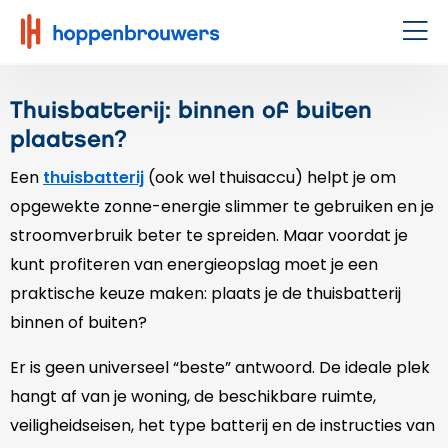
Hoppenbrouwers
|
Men
Waar
techniek
Thuisbatterij: binnen of buiten
leeft
plaatsen?
Een
thuisbatterij
(ook wel thuisaccu) helpt je om
opgewekte zonne-energie slimmer te gebruiken en je
stroomverbruik beter te spreiden. Maar voordat je
kunt profiteren van energieopslag moet je een
praktische keuze maken: plaats je de thuisbatterij
binnen of buiten?
Er is geen universeel “beste” antwoord. De ideale plek
hangt af van je woning, de beschikbare ruimte,
veiligheidseisen, het type batterij en de instructies van