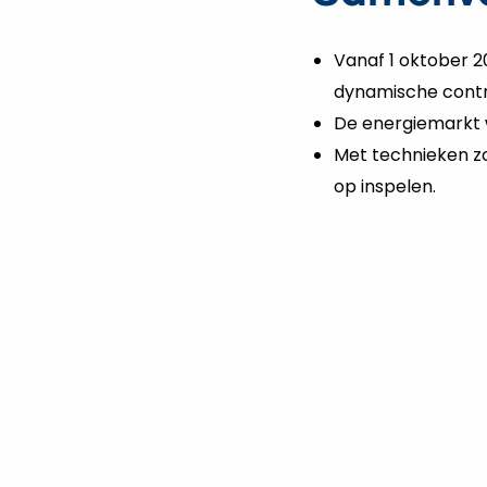
Vanaf 1 oktober 2
dynamische cont
De energiemarkt w
Met technieken zo
op inspelen.