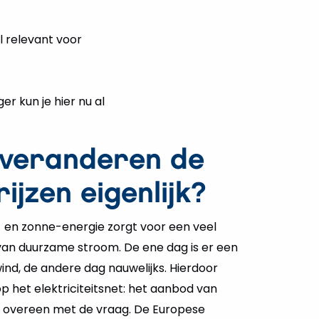
l relevant voor
r kun je hier nu al
veranderen de
jzen eigenlijk?
en zonne-energie zorgt voor een veel
 van duurzame stroom. De ene dag is er een
ind, de andere dag nauwelijks. Hierdoor
p het elektriciteitsnet: het aanbod van
jd overeen met de vraag. De Europese