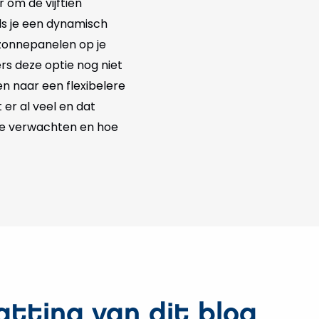
 om de vijftien
als je een dynamisch
 zonnepanelen op je
rs deze optie nog niet
en naar een flexibelere
er al veel en dat
je verwachten en hoe
tting van dit blog