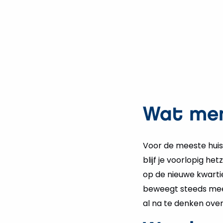
Wat mer
Voor de meeste huis
blijf je voorlopig h
op de nieuwe kwartie
beweegt steeds meer r
al na te denken over