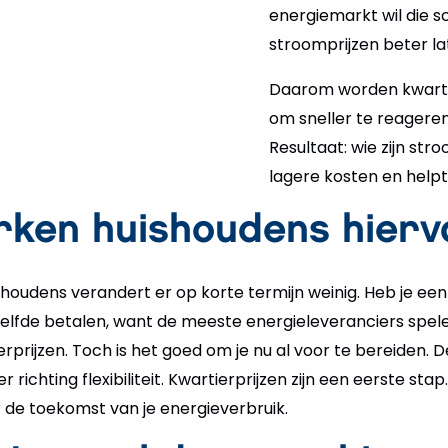
energiemarkt wil die
stroomprijzen beter la
Daarom worden kwartie
om sneller te reageren
Resultaat: wie zijn str
lagere kosten en helpt 
ken huishoudens hierv
houdens verandert er op korte termijn weinig. Heb je ee
etzelfde betalen, want de meeste energieleveranciers spele
rprijzen. Toch is het goed om je nu al voor te bereiden.
ichting flexibiliteit. Kwartierprijzen zijn een eerste sta
 de toekomst van je energieverbruik.