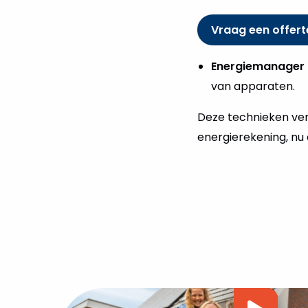
Vraag een offert
Energiemanager 
van apparaten.
Deze technieken vers
energierekening, nu 