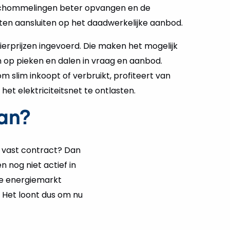
 schommelingen beter opvangen en de
ten aansluiten op het daadwerkelijke aanbod.
rprijzen ingevoerd. Die maken het mogelijk
 op pieken en dalen in vraag en aanbod.
oom slim inkoopt of verbruikt, profiteert van
het elektriciteitsnet te ontlasten.
an?
n vast contract? Dan
n nog niet actief in
 De energiemarkt
p. Het loont dus om nu