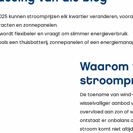
025 kunnen stroomprijzen elk kwartier veranderen, voora
racten en zonnepanelen.
ordt flexibeler en vraagt om slimmer energieverbruik.
als een thuisbatterij, zonnepanelen of een energiemanage
Waarom 
stroompri
De toename van wind- 
wisselvalliger aanbod
overvloed aan zon of w
ontstaat er onbalans o
stroom komt niet alti