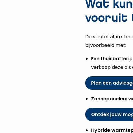
Wat kun
vooruit 
De sleutel zit in s
bijvoorbeeld met:
Een thuisbatterij:
verkoop deze als de
Plan een adviesg
Zonnepanelen:
we
Ontdek jouw mog
Hybride warmte