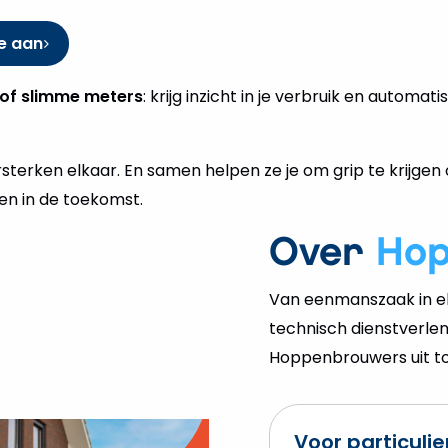
e aan
of slimme meters
: krijg inzicht in je verbruik en automa
terken elkaar. En samen helpen ze je om grip te krijgen 
en in de toekomst.
Over
Ho
Van eenmanszaak in el
technisch dienstverlen
Hoppenbrouwers uit tot
Voor particuli