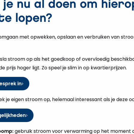
 je nu al doen om hiero
te lopen?
lim omgaan met opwekken, opslaan en verbruiken van stro
sla stroom op als het goedkoop of overvloedig beschikbaa
 prijs hoger ligt. Zo speel je slim in op kwartierprijzen.
esprek in
k je eigen stroom op, helemaal interessant als je deze o
elijkheden
pomp:
gebruik stroom voor verwarming op het moment dat 