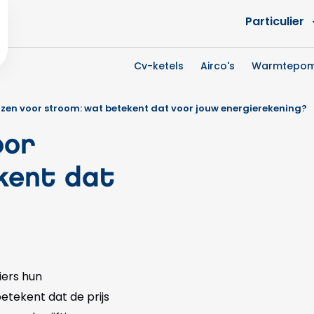
Particulier
Cv-ketels
Airco's
Warmtepo
jzen voor stroom: wat betekent dat voor jouw energierekening?
oor
kent dat
iers hun
etekent dat de prijs