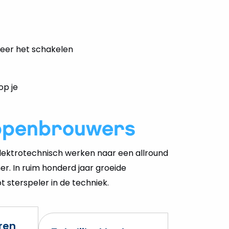
tiseer het schakelen
op je
ppenbrouwers
ektrotechnisch werken naar een allround
er. In ruim honderd jaar groeide
 sterspeler in de techniek.
eren