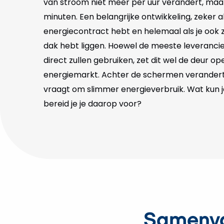
van stroom niet meer per uur verandert, maar
minuten. Een belangrijke ontwikkeling, zeker 
energiecontract hebt en helemaal als je ook
dak hebt liggen. Hoewel de meeste leverancie
direct zullen gebruiken, zet dit wel de deur op
energiemarkt. Achter de schermen verandert 
vraagt om slimmer energieverbruik. Wat kun 
bereid je je daarop voor?
Samenva