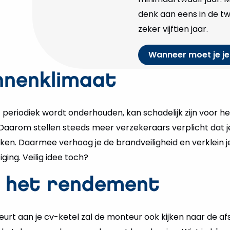
denk aan eens in de tw
zeker vijftien jaar.
Wanneer moet je je
innenklimaat
t periodiek wordt onderhouden, kan schadelijk zijn voor het
 Daarom stellen steeds meer verzekeraars verplicht dat j
jken. Daarmee verhoog je de brandveiligheid en verklein 
ging. Veilig idee toch?
 het rendement
urt aan je cv-ketel zal de monteur ook kijken naar de a