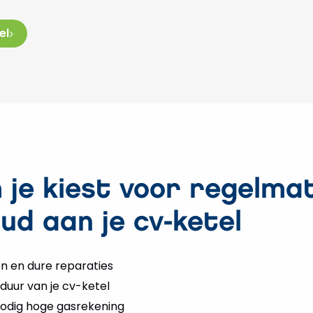
el
je kiest voor regelmat
ud aan je cv-ketel
n en dure reparaties
duur van je cv-ketel
odig hoge gasrekening