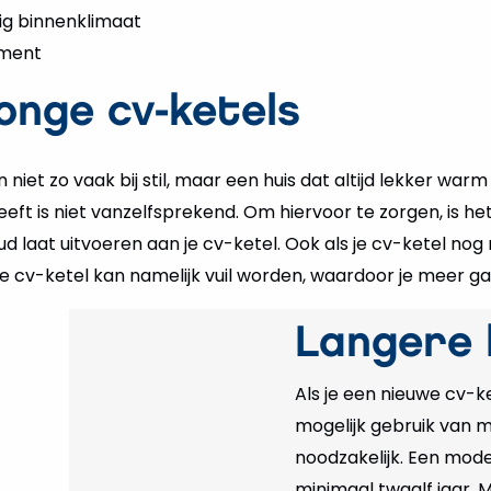
lig binnenklimaat
ement
jonge cv-ketels
 niet zo vaak bij stil, maar een huis dat altijd lekker warm
eft is niet vanzelfsprekend. Om hiervoor te zorgen, is het
 laat uitvoeren aan je cv-ketel. Ook als je cv-ketel nog re
e cv-ketel kan namelijk vuil worden, waardoor je meer ga
Langere 
Als je een nieuwe cv-ket
mogelijk gebruik van 
noodzakelijk. Een mod
minimaal twaalf jaar. 