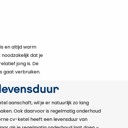
 is en altijd warm
 noodzakelijk dat je
latief jong is. De
s gaat verbruiken.
levensduur
el aanschaft, wil je er natuurlijk zo lang
maken. Ook daarvoor is regelmatig onderhoud
erne cv-ketel heeft een levensduur van
Maar als je regelmatig onderhoud laat doen –