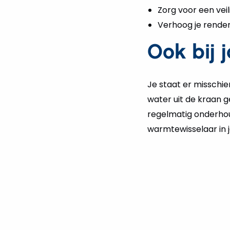
Zorg voor een vei
Verhoog je rend
Ook bij 
Je staat er misschien
water uit de kraan ge
regelmatig onderhoud
warmtewisselaar in j