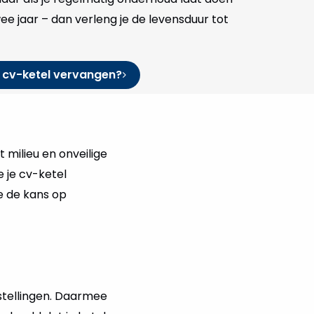
ee jaar – dan verleng je de levensduur tot
 cv-ketel vervangen?
 milieu en onveilige
e je cv-ketel
je de kans op
fstellingen. Daarmee