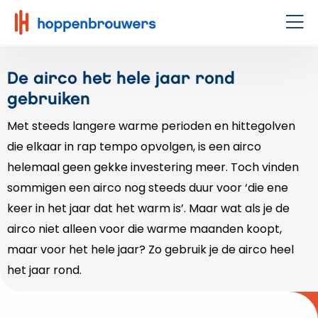
Hoppenbrouwers
|
Men
Waar
techniek
De airco het hele jaar rond
leeft
gebruiken
Met steeds langere warme perioden en hittegolven
die elkaar in rap tempo opvolgen, is een airco
helemaal geen gekke investering meer. Toch vinden
sommigen een airco nog steeds duur voor ‘die ene
keer in het jaar dat het warm is’. Maar wat als je de
airco niet alleen voor die warme maanden koopt,
maar voor het hele jaar? Zo gebruik je de airco heel
het jaar rond.