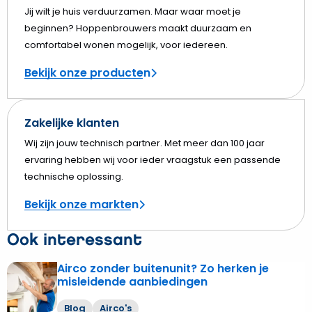
Jij wilt je huis verduurzamen. Maar waar moet je
beginnen? Hoppenbrouwers maakt duurzaam en
comfortabel wonen mogelijk, voor iedereen.
Bekijk onze producten
Zakelijke klanten
Wij zijn jouw technisch partner. Met meer dan 100 jaar
ervaring hebben wij voor ieder vraagstuk een passende
technische oplossing.
Bekijk onze markten
Ook interessant
Airco zonder buitenunit? Zo herken je
Lees
misleidende aanbiedingen
meer
over
Blog
Airco's