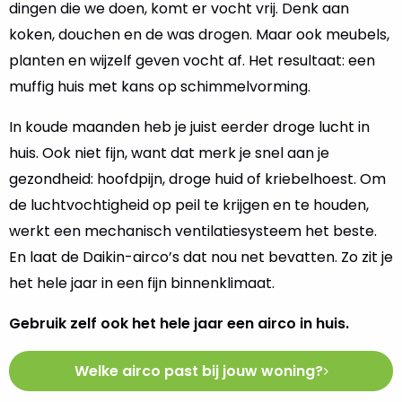
dingen die we doen, komt er vocht vrij. Denk aan
koken, douchen en de was drogen. Maar ook meubels,
planten en wijzelf geven vocht af. Het resultaat: een
muffig huis met kans op schimmelvorming.
In koude maanden heb je juist eerder droge lucht in
huis. Ook niet fijn, want dat merk je snel aan je
gezondheid: hoofdpijn, droge huid of kriebelhoest. Om
de luchtvochtigheid op peil te krijgen en te houden,
werkt een mechanisch ventilatiesysteem het beste.
En laat de Daikin-airco’s dat nou net bevatten. Zo zit je
het hele jaar in een fijn binnenklimaat.
Gebruik zelf ook het hele jaar een airco in huis.
Welke airco past bij jouw woning?