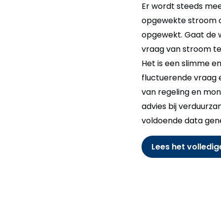
Er wordt steeds me
opgewekte stroom oo
opgewekt. Gaat de w
vraag van stroom te 
Het is een slimme e
fluctuerende vraag 
van regeling en moni
advies bij verduurza
voldoende data gene
Lees het volledig