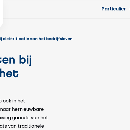
Particulier
j elektrificatie van het bedrijfsleven
en bij
 het
o ook in het
g naar hernieuwbare
huiving gaande van het
aats van traditionele