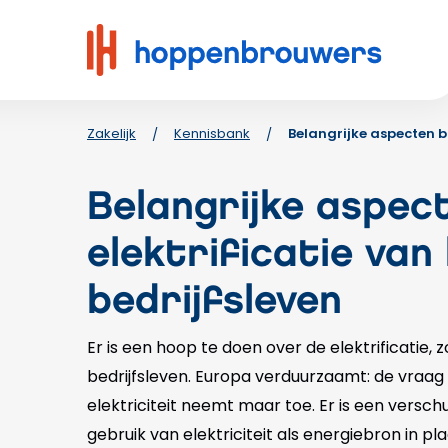
Hoppenbrouwers
|
Waar
techniek
leeft
Zakelijk
Kennisbank
Belangrijke aspecten bi
/
/
Belangrijke aspect
elektrificatie van
bedrijfsleven
Er is een hoop te doen over de elektrificatie, z
bedrijfsleven. Europa verduurzaamt: de vraa
elektriciteit neemt maar toe. Er is een versc
gebruik van elektriciteit als energiebron in pl