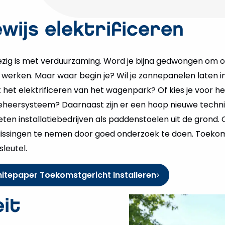
wijs elektrificeren
zig is met verduurzaming. Word je bijna gedwongen om oo
werken. Maar waar begin je? Wil je zonnepanelen laten in
 het elektrificeren van het wagenpark? Of kies je voor he
eersysteem? Daarnaast zijn er een hoop nieuwe techn
ten installatiebedrijven als paddenstoelen uit de grond. 
lissingen te nemen door goed onderzoek te doen. Toeko
sleutel.
whitepaper Toekomstgericht Installeren
it