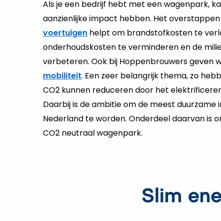
Als je een bedrijf hebt met een wagenpark, kan
aanzienlijke impact hebben. Het overstappe
voertuigen
helpt om brandstofkosten te verl
onderhoudskosten te verminderen en de milie
verbeteren. Ook bij Hoppenbrouwers geven 
mobiliteit
. Een zeer belangrijk thema, zo heb
CO2 kunnen reduceren door het elektrificere
Daarbij is de ambitie om de meest duurzame i
Nederland te worden. Onderdeel daarvan is on
CO2 neutraal wagenpark.
Slim en