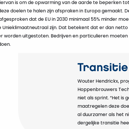
iervan is om de opwarming van de aarde te beperken tot
deze doelen te halen zijn afspraken in Europa gemaakt. D
fgesproken dat de EU in 2030 minimaal 55% minder moete
 Unieklimaatneutraal zijn. Dat betekent dat er dan netto
 worden uitgestoten. Bedrijven en particulieren moeten 
doen.
Transitie
Wouter Hendrickx, pr
Hoppenbrouwers Techni
niet als sprint. “Het i
maatregelen deze doe
al duurzamer als het n
dergelijke transitie heef