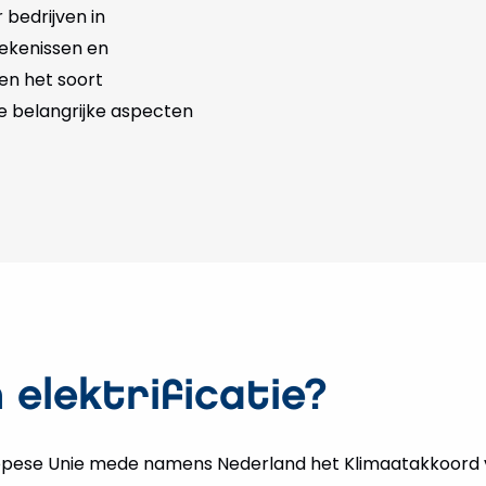
 bedrijven in
tekenissen en
 en het soort
ere belangrijke aspecten
elektrificatie?
ropese Unie mede namens Nederland het Klimaatakkoord v