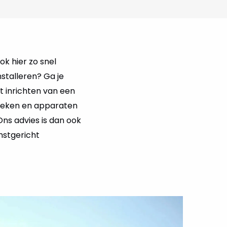
k hier zo snel
stalleren? Ga je
t inrichten van een
ieken en apparaten
Ons advies is dan ook
mstgericht