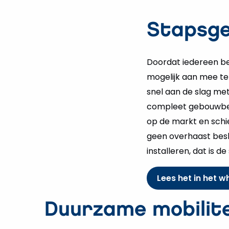
Stapsge
Doordat iedereen be
mogelijk aan mee te 
snel aan de slag met
compleet gebouwbeh
op de markt en schie
geen overhaast bes
installeren, dat is de 
Lees het in het 
Duurzame mobilite