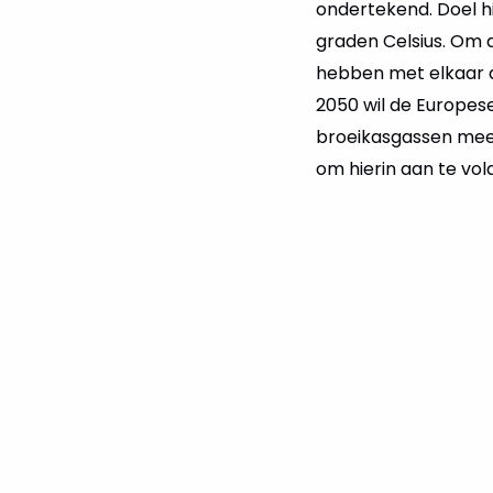
ondertekend. Doel h
graden Celsius. Om 
hebben met elkaar a
2050 wil de Europese
broeikasgassen meer
om hierin aan te vol