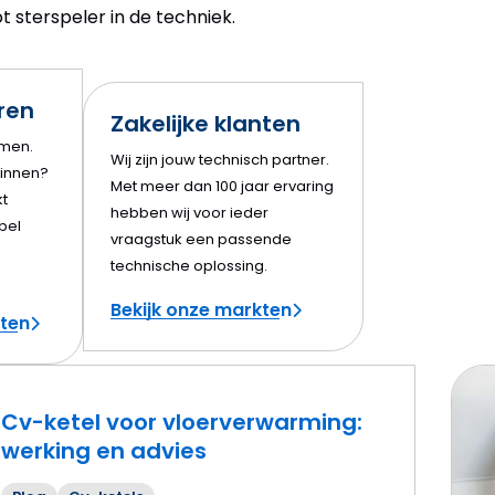
 sterspeler in de techniek.
eren
Zakelijke klanten
amen.
Wij zijn jouw technisch partner.
innen?
Met meer dan 100 jaar ervaring
t
hebben wij voor ieder
bel
vraagstuk een passende
technische oplossing.
Bekijk onze markten
cten
Cv-ketel voor vloerverwarming:
werking en advies
Lees