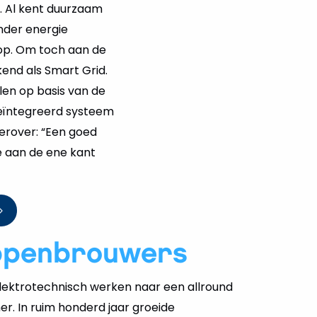
 Al kent duurzaam
nder energie
op. Om toch aan de
end als Smart Grid.
len op basis van de
geïntegreerd systeem
ierover: “Een goed
ie aan de ene kant
ppenbrouwers
ektrotechnisch werken naar een allround
er. In ruim honderd jaar groeide